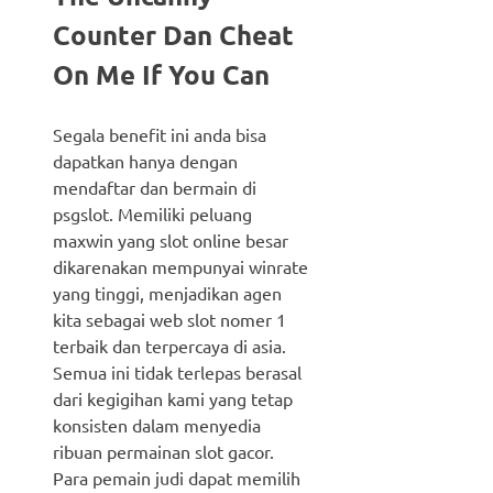
Counter Dan Cheat
On Me If You Can
Segala benefit ini anda bisa
dapatkan hanya dengan
mendaftar dan bermain di
psgslot. Memiliki peluang
maxwin yang slot online besar
dikarenakan mempunyai winrate
yang tinggi, menjadikan agen
kita sebagai web slot nomer 1
terbaik dan terpercaya di asia.
Semua ini tidak terlepas berasal
dari kegigihan kami yang tetap
konsisten dalam menyedia
ribuan permainan slot gacor.
Para pemain judi dapat memilih