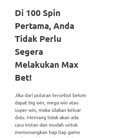
Di 100 Spin
Pertama, Anda
Tidak Perlu
Segera
Melakukan Max
Bet!
Jika dari putaran tersebut belum
dapat big win, mega win atau
super win, maka silakan keluar
dulu. Memang tidak akan ada
cara instan dan mudah untuk
memenangkan tiap tiap game