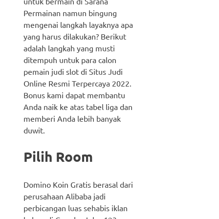
untuk bermain di Sarana
Permainan namun bingung
mengenai langkah layaknya apa
yang harus dilakukan? Berikut
adalah langkah yang musti
ditempuh untuk para calon
pemain judi slot di Situs Judi
Online Resmi Terpercaya 2022.
Bonus kami dapat membantu
Anda naik ke atas tabel liga dan
memberi Anda lebih banyak
duwit.
Pilih Room
Domino Koin Gratis berasal dari
perusahaan Alibaba jadi
perbicangan luas sehabis iklan