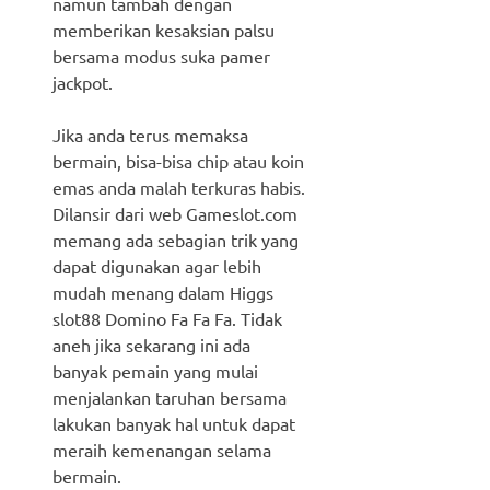
namun tambah dengan
memberikan kesaksian palsu
bersama modus suka pamer
jackpot.
Jika anda terus memaksa
bermain, bisa-bisa chip atau koin
emas anda malah terkuras habis.
Dilansir dari web Gameslot.com
memang ada sebagian trik yang
dapat digunakan agar lebih
mudah menang dalam Higgs
slot88 Domino Fa Fa Fa. Tidak
aneh jika sekarang ini ada
banyak pemain yang mulai
menjalankan taruhan bersama
lakukan banyak hal untuk dapat
meraih kemenangan selama
bermain.