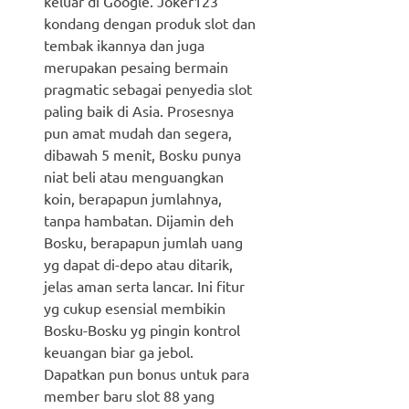
keluar di Google. Joker123
kondang dengan produk slot dan
tembak ikannya dan juga
merupakan pesaing bermain
pragmatic sebagai penyedia slot
paling baik di Asia. Prosesnya
pun amat mudah dan segera,
dibawah 5 menit, Bosku punya
niat beli atau menguangkan
koin, berapapun jumlahnya,
tanpa hambatan. Dijamin deh
Bosku, berapapun jumlah uang
yg dapat di-depo atau ditarik,
jelas aman serta lancar. Ini fitur
yg cukup esensial membikin
Bosku-Bosku yg pingin kontrol
keuangan biar ga jebol.
Dapatkan pun bonus untuk para
member baru slot 88 yang