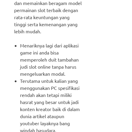
dan memainkan beragam model
permainan slot terbaik dengan
rata-rata keuntungan yang
tinggi serta kemenangan yang
lebih mudah.
Menariknya lagi dari aplikasi
game ini anda bisa
memperoleh duit tambahan
judi slot online tanpa harus
mengeluarkan modal.
Terutama untuk kalian yang
menggunakan PC spesifikasi
rendah akan tetapi miliki
hasrat yang besar untuk jadi
konten kreator baik di dalam
dunia artikel ataupun
youtuber layaknya bang
windah basudara.