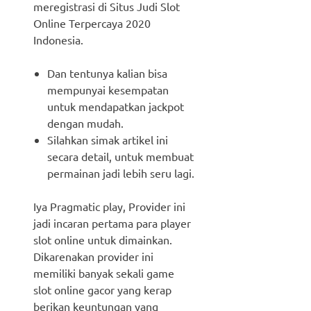
meregistrasi di Situs Judi Slot
Online Terpercaya 2020
Indonesia.
Dan tentunya kalian bisa
mempunyai kesempatan
untuk mendapatkan jackpot
dengan mudah.
Silahkan simak artikel ini
secara detail, untuk membuat
permainan jadi lebih seru lagi.
Iya Pragmatic play, Provider ini
jadi incaran pertama para player
slot online untuk dimainkan.
Dikarenakan provider ini
memiliki banyak sekali game
slot online gacor yang kerap
berikan keuntungan yang