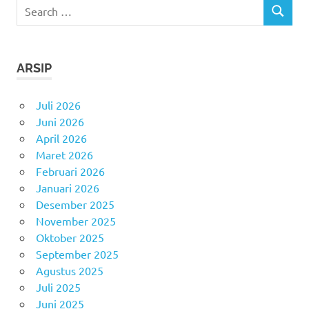
Search
SEARCH
for:
ARSIP
Juli 2026
Juni 2026
April 2026
Maret 2026
Februari 2026
Januari 2026
Desember 2025
November 2025
Oktober 2025
September 2025
Agustus 2025
Juli 2025
Juni 2025