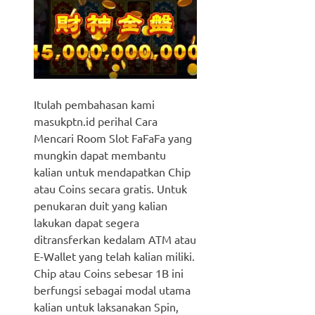
Itulah pembahasan kami
masukptn.id perihal Cara
Mencari Room Slot FaFaFa yang
mungkin dapat membantu
kalian untuk mendapatkan Chip
atau Coins secara gratis. Untuk
penukaran duit yang kalian
lakukan dapat segera
ditransferkan kedalam ATM atau
E-Wallet yang telah kalian miliki.
Chip atau Coins sebesar 1B ini
berfungsi sebagai modal utama
kalian untuk laksanakan Spin,