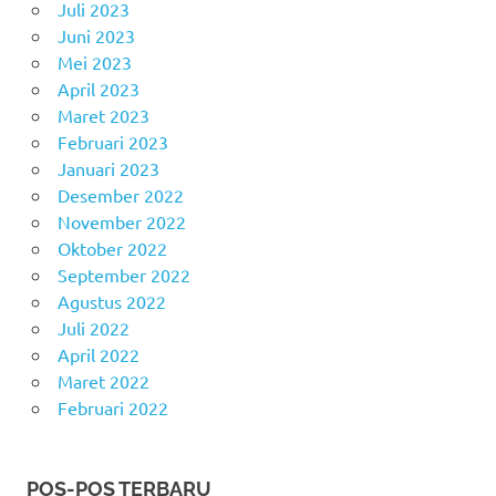
Juli 2023
Juni 2023
Mei 2023
April 2023
Maret 2023
Februari 2023
Januari 2023
Desember 2022
November 2022
Oktober 2022
September 2022
Agustus 2022
Juli 2022
April 2022
Maret 2022
Februari 2022
POS-POS TERBARU