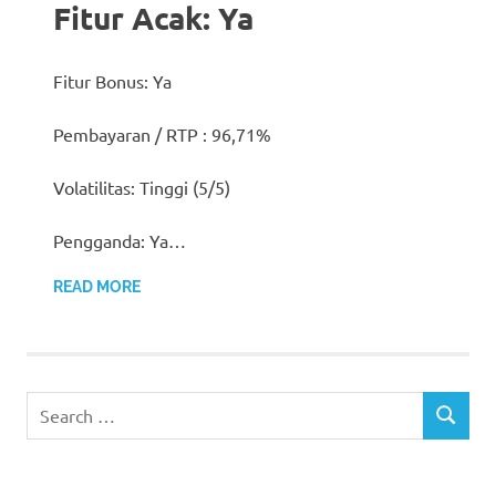
Fitur Acak: Ya
Fitur Bonus: Ya
Pembayaran / RTP : 96,71%
Volatilitas: Tinggi (5/5)
Pengganda: Ya…
READ MORE
Search
SEARCH
for: