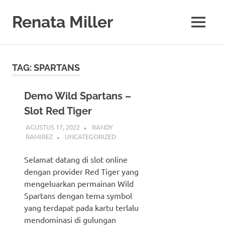
Skip
to
Renata Miller
MENU
content
Berita
Terkini,
Judi,
TAG:
SPARTANS
Bisnis,
Teknologi
&
Demo Wild Spartans –
Gaya
Slot Red Tiger
Hidup
AGUSTUS 17, 2022
RANDY
RAMIREZ
UNCATEGORIZED
Selamat datang di slot online
dengan provider Red Tiger yang
mengeluarkan permainan Wild
Spartans dengan tema symbol
yang terdapat pada kartu terlalu
mendominasi di gulungan