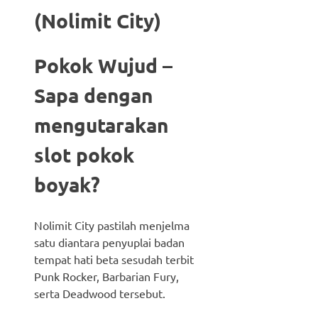
(Nolimit City)
Pokok Wujud –
Sapa dengan
mengutarakan
slot pokok
boyak?
Nolimit City pastilah menjelma
satu diantara penyuplai badan
tempat hati beta sesudah terbit
Punk Rocker, Barbarian Fury,
serta Deadwood tersebut.