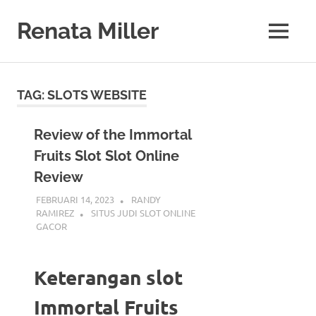
Skip
to
Renata Miller
MENU
content
Berita
Terkini,
Judi,
TAG:
SLOTS WEBSITE
Bisnis,
Teknologi
&
Review of the Immortal
Gaya
Fruits Slot Slot Online
Hidup
Review
FEBRUARI 14, 2023
RANDY
RAMIREZ
SITUS JUDI SLOT ONLINE
GACOR
Keterangan slot
Immortal Fruits