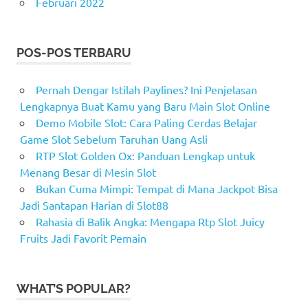
Februari 2022
POS-POS TERBARU
Pernah Dengar Istilah Paylines? Ini Penjelasan
Lengkapnya Buat Kamu yang Baru Main Slot Online
Demo Mobile Slot: Cara Paling Cerdas Belajar
Game Slot Sebelum Taruhan Uang Asli
RTP Slot Golden Ox: Panduan Lengkap untuk
Menang Besar di Mesin Slot
Bukan Cuma Mimpi: Tempat di Mana Jackpot Bisa
Jadi Santapan Harian di Slot88
Rahasia di Balik Angka: Mengapa Rtp Slot Juicy
Fruits Jadi Favorit Pemain
WHAT’S POPULAR?