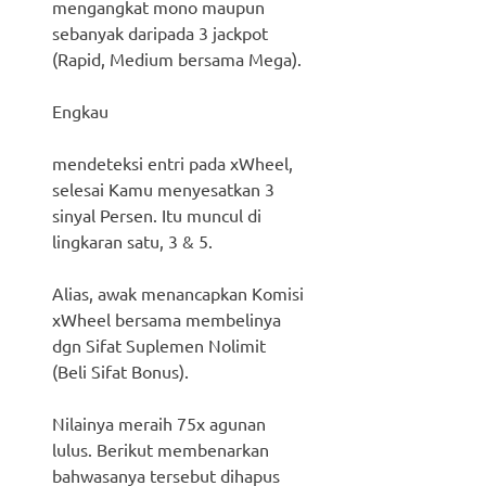
mengangkat mono maupun
sebanyak daripada 3 jackpot
(Rapid, Medium bersama Mega).
Engkau
mendeteksi entri pada xWheel,
selesai Kamu menyesatkan 3
sinyal Persen. Itu muncul di
lingkaran satu, 3 & 5.
Alias, awak menancapkan Komisi
xWheel bersama membelinya
dgn Sifat Suplemen Nolimit
(Beli Sifat Bonus).
Nilainya meraih 75x agunan
lulus. Berikut membenarkan
bahwasanya tersebut dihapus