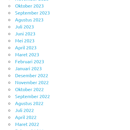
Oktober 2023
September 2023
Agustus 2023
Juli 2023
Juni 2023
Mei 2023
April 2023
Maret 2023
Februari 2023
Januari 2023
Desember 2022
November 2022
Oktober 2022
September 2022
Agustus 2022
Juli 2022
April 2022
Maret 2022