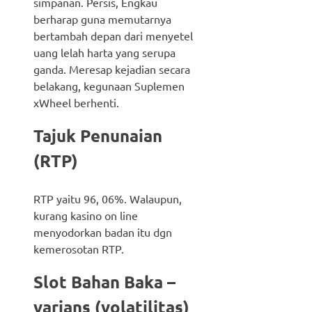
simpanan. Persis, Engkau
berharap guna memutarnya
bertambah depan dari menyetel
uang lelah harta yang serupa
ganda. Meresap kejadian secara
belakang, kegunaan Suplemen
xWheel berhenti.
Tajuk Penunaian
(RTP)
RTP yaitu 96, 06%. Walaupun,
kurang kasino on line
menyodorkan badan itu dgn
kemerosotan RTP.
Slot Bahan Baka –
varians (volatilitas)