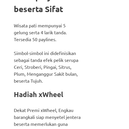
beserta Sifat
Wisata pati mempunyai 5
gelung serta 4 larik tanda.
Tersedia 50 paylines.
Simbol-simbol ini didefinisikan
sebagai tanda efek pelik serupa
Ceri, Stroberi, Pingai, Sitrus,
Plum, Menganggur Sakit bulan,
beserta Tujuh.
Hadiah xWheel
Dekat Premi xWheel, Engkau
barangkali siap menyetel jentera
beserta memerlukan guna