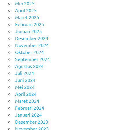
Mei 2025
April 2025
Maret 2025
Februari 2025
Januari 2025
Desember 2024
November 2024
Oktober 2024
September 2024
Agustus 2024
Juli 2024
Juni 2024
Mei 2024
April 2024
Maret 2024
Februari 2024
Januari 2024
Desember 2023
November 2023