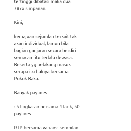
tertinggi dibatasi maka dua.
787x simpanan.
Kini,
kemajuan sejumlah terkait tak
akan individual, lamun bila
bagian ganjaran secara berdiri
semacam itu terlalu dewasa.
Beserta yg belakang masuk
serupa itu halnya bersama
Pokok Baka.
Banyak paylines
: 5 lingkaran bersama 4 larik, 50
paylines
RTP bersama varians: sembilan