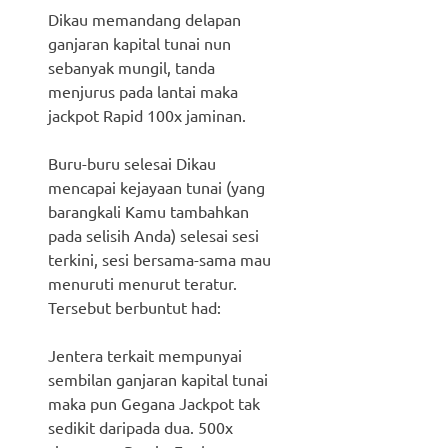
Dikau memandang delapan
ganjaran kapital tunai nun
sebanyak mungil, tanda
menjurus pada lantai maka
jackpot Rapid 100x jaminan.
Buru-buru selesai Dikau
mencapai kejayaan tunai (yang
barangkali Kamu tambahkan
pada selisih Anda) selesai sesi
terkini, sesi bersama-sama mau
menuruti menurut teratur.
Tersebut berbuntut had:
Jentera terkait mempunyai
sembilan ganjaran kapital tunai
maka pun Gegana Jackpot tak
sedikit daripada dua. 500x