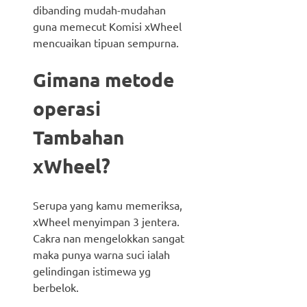
dibanding mudah-mudahan
guna memecut Komisi xWheel
mencuaikan tipuan sempurna.
Gimana metode
operasi
Tambahan
xWheel?
Serupa yang kamu memeriksa,
xWheel menyimpan 3 jentera.
Cakra nan mengelokkan sangat
maka punya warna suci ialah
gelindingan istimewa yg
berbelok.