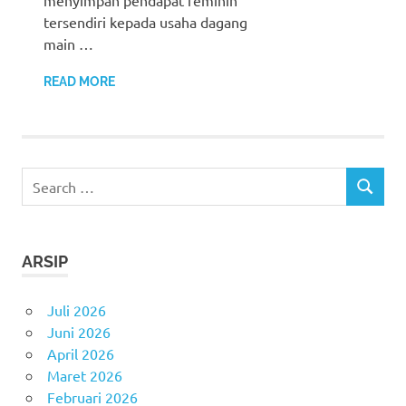
tersendiri kepada usaha dagang
main …
READ MORE
Search
SEARCH
for:
ARSIP
Juli 2026
Juni 2026
April 2026
Maret 2026
Februari 2026