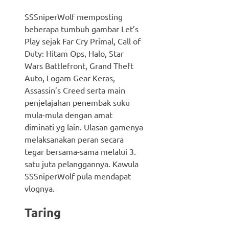
SSSniperWolf memposting
beberapa tumbuh gambar Let’s
Play sejak Far Cry Primal, Call of
Duty: Hitam Ops, Halo, Star
Wars Battlefront, Grand Theft
Auto, Logam Gear Keras,
Assassin’s Creed serta main
penjelajahan penembak suku
mula-mula dengan amat
diminati yg lain. Ulasan gamenya
melaksanakan peran secara
tegar bersama-sama melalui 3.
satu juta pelanggannya. Kawula
SSSniperWolf pula mendapat
vlognya.
Taring