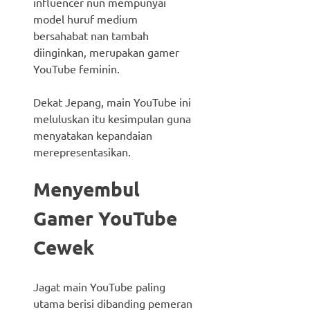
influencer nun mempunyai
model huruf medium
bersahabat nan tambah
diinginkan, merupakan gamer
YouTube feminin.
Dekat Jepang, main YouTube ini
meluluskan itu kesimpulan guna
menyatakan kepandaian
merepresentasikan.
Menyembul
Gamer YouTube
Cewek
Jagat main YouTube paling
utama berisi dibanding pemeran