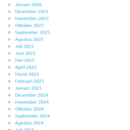
Januari 2026
Desember 2025
November 2025
Oktober 2025
September 2025
Agustus 2025
Juli 2025
Juni 2025
Mei 2025
April 2025
Maret 2025
Februari 2025
Januari 2025
Desember 2024
November 2024
Oktober 2024
September 2024
Agustus 2024
Juli 2024