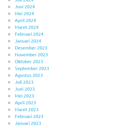
Juni 2024
Mei 2024
April 2024
Maret 2024
Februari 2024
Januari 2024
Desember 2023
November 2023
Oktober 2023
September 2023
Agustus 2023
Juli 2023
Juni 2023
Mei 2023
April 2023
Maret 2023
Februari 2023
Januari 2023