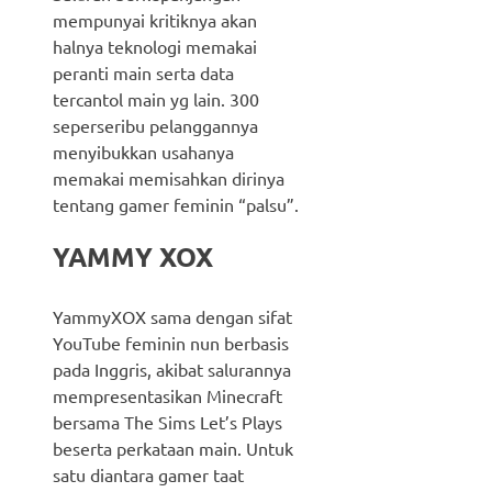
mempunyai kritiknya akan
halnya teknologi memakai
peranti main serta data
tercantol main yg lain. 300
seperseribu pelanggannya
menyibukkan usahanya
memakai memisahkan dirinya
tentang gamer feminin “palsu”.
YAMMY XOX
YammyXOX sama dengan sifat
YouTube feminin nun berbasis
pada Inggris, akibat salurannya
mempresentasikan Minecraft
bersama The Sims Let’s Plays
beserta perkataan main. Untuk
satu diantara gamer taat