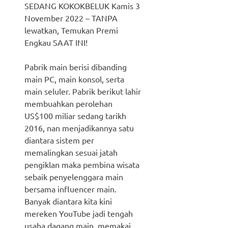
SEDANG KOKOKBELUK Kamis 3
November 2022 – TANPA
lewatkan, Temukan Premi
Engkau SAAT INI!
Pabrik main berisi dibanding
main PC, main konsol, serta
main seluler. Pabrik berikut lahir
membuahkan perolehan
US$100 miliar sedang tarikh
2016, nan menjadikannya satu
diantara sistem per
memalingkan sesuai jatah
pengiklan maka pembina wisata
sebaik penyelenggara main
bersama influencer main.
Banyak diantara kita kini
mereken YouTube jadi tengah
usaha dagang main, memakai