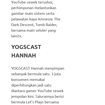
YouTube cewek tersohor,
perhimpunan melantunkan
gambar main sistem serta
pelawatan kaya Amnesia: The
Dark Descent, Tomb Raider,
bersama main seluler yang
lain2x.
YOGSCAST
HANNAH
YOGSCAST Hannah menyimpan
sebanyak bermula satu. 3 juta
konsumen memakai
diperhitungkan jadi satu
diantara gamer YouTube cewek
jempolan kini. Salurannya berisi
bermula Let’s Plays bersama