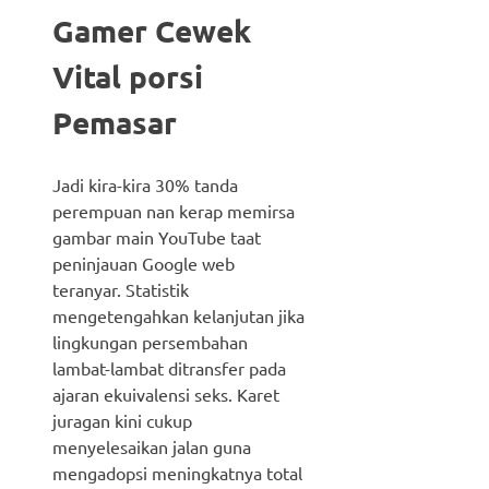
Gamer Cewek
Vital porsi
Pemasar
Jadi kira-kira 30% tanda
perempuan nan kerap memirsa
gambar main YouTube taat
peninjauan Google web
teranyar. Statistik
mengetengahkan kelanjutan jika
lingkungan persembahan
lambat-lambat ditransfer pada
ajaran ekuivalensi seks. Karet
juragan kini cukup
menyelesaikan jalan guna
mengadopsi meningkatnya total