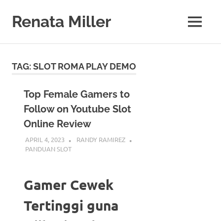
Skip
to
Renata Miller
MENU
content
Berita
Terkini,
Judi,
TAG:
SLOT ROMA PLAY DEMO
Bisnis,
Teknologi
&
Top Female Gamers to
Gaya
Follow on Youtube Slot
Hidup
Online Review
APRIL 4, 2023
RANDY RAMIREZ
PANDUAN SLOT
Gamer Cewek
Tertinggi guna