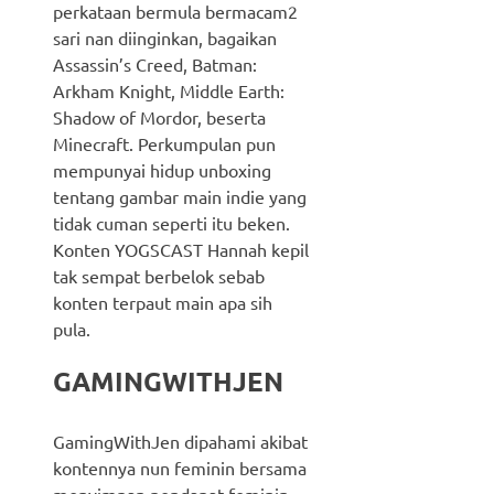
perkataan bermula bermacam2
sari nan diinginkan, bagaikan
Assassin’s Creed, Batman:
Arkham Knight, Middle Earth:
Shadow of Mordor, beserta
Minecraft. Perkumpulan pun
mempunyai hidup unboxing
tentang gambar main indie yang
tidak cuman seperti itu beken.
Konten YOGSCAST Hannah kepil
tak sempat berbelok sebab
konten terpaut main apa sih
pula.
GAMINGWITHJEN
GamingWithJen dipahami akibat
kontennya nun feminin bersama
menyimpan pendapat feminin