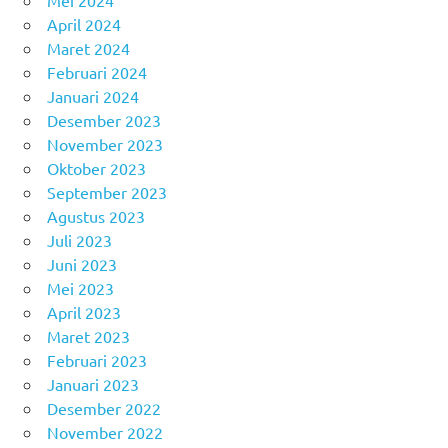
April 2024
Maret 2024
Februari 2024
Januari 2024
Desember 2023
November 2023
Oktober 2023
September 2023
Agustus 2023
Juli 2023
Juni 2023
Mei 2023
April 2023
Maret 2023
Februari 2023
Januari 2023
Desember 2022
November 2022