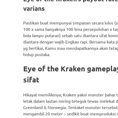
varians
Pastikan buat mempunyai simpanan secara lulus (s
100 x sama banyaknya 100 lima persepuluhan x t
bola lampu putaran) sebab satu diantara sifat komis
diantara dengan wajib Engkau rapi. Bersama kata
yg bertikai, Kamu mau mendapatkannya akan tetap
hidup pustaka.
Eye of the Kraken gamepla
sifat
Hikayat memilikinya; Kraken yakni monster bahar
letak dalam lautan miring teteguk tewas melekat 
Greenland & Norwegia. Tentakel monster tersebu
mengambil 20 meter – sedikit buat memproduksi 