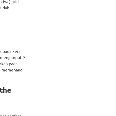
(wc) grid.
sudah
 pada kerai,
i menjemput 9
hkan pada
na memenangi
 the
slot gambar