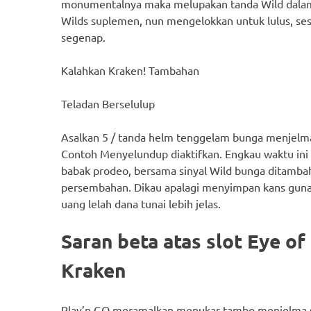
monumentalnya maka melupakan tanda Wild dalam 
Wilds suplemen, nun mengelokkan untuk lulus, se
segenap.
Kalahkan Kraken! Tambahan
Teladan Berselulup
Asalkan 5 / tanda helm tenggelam bunga menjelma
Contoh Menyelundup diaktifkan. Engkau waktu in
babak prodeo, bersama sinyal Wild bunga ditamba
persembahan. Dikau apalagi menyimpan kans gu
uang lelah dana tunai lebih jelas.
Saran beta atas slot Eye of
Kraken
Play’n GO meramalkan menukar tambo menjelma 