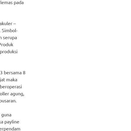
 lemas pada
akuler –
. Simbol-
n serupa
Produk
produksi
x 3 bersama 8
jat maka
 beroperasi
oller agung,
pusaran.
n guna
ka payline
terpendam