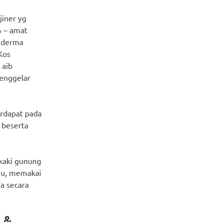
jiner yg
% – amat
r derma
Kos
 aib
menggelar
erdapat pada
 beserta
kaki gunung
mu, memakai
a secara
e &