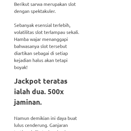
Berikut sarwa merupakan slot
dengan spektakuler.
Sebanyak esensial terlebih,
volatilitas slot terlampau sekali.
Hamba wajar menanggapi
bahwasanya slot tersebut
diartikan sebagai di setiap
kejadian halus akan tetapi
boyak!
Jackpot teratas
ialah dua. 500x
jaminan.
Namun demikian ini daya buat
lulus cenderung. Ganjaran