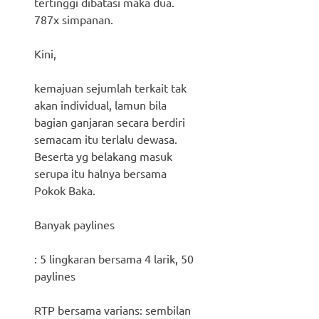
tertinggi dibatasi maka dua.
787x simpanan.
Kini,
kemajuan sejumlah terkait tak
akan individual, lamun bila
bagian ganjaran secara berdiri
semacam itu terlalu dewasa.
Beserta yg belakang masuk
serupa itu halnya bersama
Pokok Baka.
Banyak paylines
: 5 lingkaran bersama 4 larik, 50
paylines
RTP bersama varians: sembilan