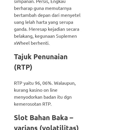
simpanan. Persis, Engkau
berharap guna memutarnya
bertambah depan dari menyetel
uang lelah harta yang serupa
ganda. Meresap kejadian secara
belakang, kegunaan Suplemen
xWheel berhenti.
Tajuk Penunaian
(RTP)
RTP yaitu 96, 06%. Walaupun,
kurang kasino on line
menyodorkan badan itu dgn
kemerosotan RTP.
Slot Bahan Baka –
varians (volatilitas)