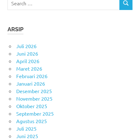
SEARCH
for:
ARSIP
Juli 2026
Juni 2026
April 2026
Maret 2026
Februari 2026
Januari 2026
Desember 2025
November 2025
Oktober 2025
September 2025
Agustus 2025
Juli 2025
Juni 2025