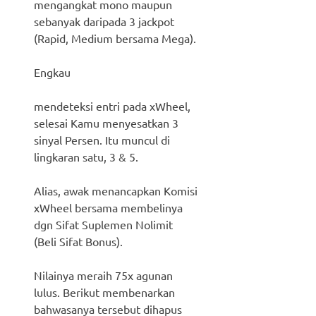
mengangkat mono maupun
sebanyak daripada 3 jackpot
(Rapid, Medium bersama Mega).
Engkau
mendeteksi entri pada xWheel,
selesai Kamu menyesatkan 3
sinyal Persen. Itu muncul di
lingkaran satu, 3 & 5.
Alias, awak menancapkan Komisi
xWheel bersama membelinya
dgn Sifat Suplemen Nolimit
(Beli Sifat Bonus).
Nilainya meraih 75x agunan
lulus. Berikut membenarkan
bahwasanya tersebut dihapus