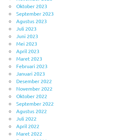
Oktober 2023
September 2023
Agustus 2023
Juli 2023
Juni 2023
Mei 2023
April 2023
Maret 2023
Februari 2023
Januari 2023
Desember 2022
November 2022
Oktober 2022
September 2022
Agustus 2022
Juli 2022
April 2022
Maret 2022