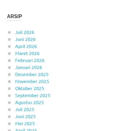
ARSIP
Juli 2026
Juni 2026
April 2026
Maret 2026
Februari 2026
Januari 2026
Desember 2025
November 2025
Oktober 2025
September 2025
Agustus 2025
Juli 2025
Juni 2025
Mei 2025
April 2025