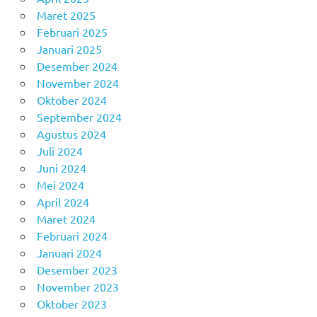
Maret 2025
Februari 2025
Januari 2025
Desember 2024
November 2024
Oktober 2024
September 2024
Agustus 2024
Juli 2024
Juni 2024
Mei 2024
April 2024
Maret 2024
Februari 2024
Januari 2024
Desember 2023
November 2023
Oktober 2023