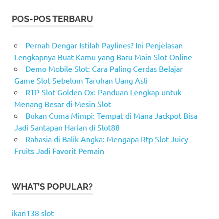
POS-POS TERBARU
Pernah Dengar Istilah Paylines? Ini Penjelasan
Lengkapnya Buat Kamu yang Baru Main Slot Online
Demo Mobile Slot: Cara Paling Cerdas Belajar
Game Slot Sebelum Taruhan Uang Asli
RTP Slot Golden Ox: Panduan Lengkap untuk
Menang Besar di Mesin Slot
Bukan Cuma Mimpi: Tempat di Mana Jackpot Bisa
Jadi Santapan Harian di Slot88
Rahasia di Balik Angka: Mengapa Rtp Slot Juicy
Fruits Jadi Favorit Pemain
WHAT’S POPULAR?
ikan138 slot