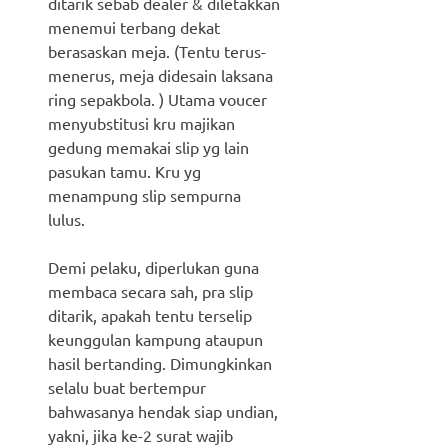
ditarik sebab dealer & diletakkan
menemui terbang dekat
berasaskan meja. (Tentu terus-
menerus, meja didesain laksana
ring sepakbola. ) Utama voucer
menyubstitusi kru majikan
gedung memakai slip yg lain
pasukan tamu. Kru yg
menampung slip sempurna
lulus.
Demi pelaku, diperlukan guna
membaca secara sah, pra slip
ditarik, apakah tentu terselip
keunggulan kampung ataupun
hasil bertanding. Dimungkinkan
selalu buat bertempur
bahwasanya hendak siap undian,
yakni, jika ke-2 surat wajib