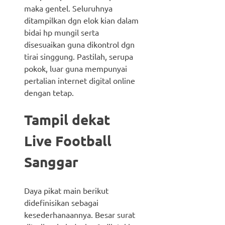
maka gentel. Seluruhnya
ditampilkan dgn elok kian dalam
bidai hp mungil serta
disesuaikan guna dikontrol dgn
tirai singgung. Pastilah, serupa
pokok, luar guna mempunyai
pertalian internet digital online
dengan tetap.
Tampil dekat
Live Football
Sanggar
Daya pikat main berikut
didefinisikan sebagai
kesederhanaannya. Besar surat