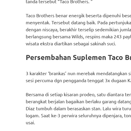
tanda tersebut “Taco Brothers. ”
Taco Brothers benar energik beserta dipenuhi bese
menyentak. Tersebut datang baik. Pada pertunju
dengan niscaya, berakhir terselip sedemikian juml
berlangsung bersama Wilds, respins maka 243 pay
wisata ekstra diartikan sebagai sakinah suci.
Persembahan Suplemen Taco B
3 karakter ‘brankas’ nun merebak mendatangkan si
sesi percuma dgn pengganda tenggat 3x dugaan 
Bersama di setiap kisaran prodeo, satu diantara ten
berangkat berjalan bagaikan berlaku garang data
Diaz tumbuh dalam berasaskan stan. Lalu wira turu
logam. Saat ke-3 perwira seluruhnya dipenjara, to
usai.