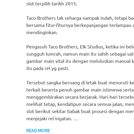
slot terpilih tarikh 2015.
Taco Brothers tak seharga nampak indah, tetapi ba
bersama fitur-fiturnya berkepanjangan terlampau a
mendinginkan.
Pengasuh Taco Brothers, Elk Studios, ketika ini b
sungguh lumrah, namun main itu sahih sebagai sat
gambar main vital itu dengan meluluskan manual k
itu pada rel yg pasti.
Tersebut sangka beruang di letak buat menuruti ke
terkait beserta penuh gambar main istimewa serta
menggembirakan secara berjarak. Hari-hari tersebu
melihat tetap, kendatipun secara semua jalan, me
slot berikut sekitar babak buat prosesi dengan 
menjejaki rel ingatan. …
READ MORE