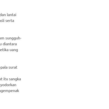
dan lantai
sli serta
elum sungguh-
u diantara
etika uang
pala surat
t itu sangka
nyodorkan
mengempenak