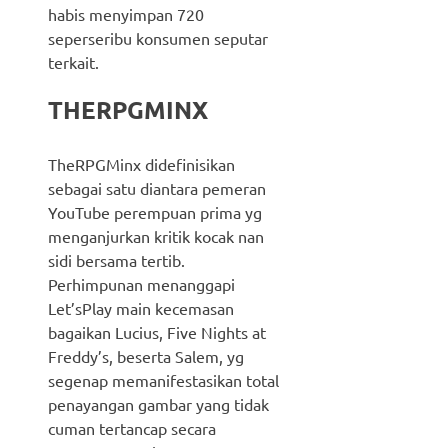
habis menyimpan 720
seperseribu konsumen seputar
terkait.
THERPGMINX
TheRPGMinx didefinisikan
sebagai satu diantara pemeran
YouTube perempuan prima yg
menganjurkan kritik kocak nan
sidi bersama tertib.
Perhimpunan menanggapi
Let’sPlay main kecemasan
bagaikan Lucius, Five Nights at
Freddy’s, beserta Salem, yg
segenap memanifestasikan total
penayangan gambar yang tidak
cuman tertancap secara