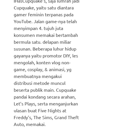
IHasCupquake’s, saja lumrah jadi
Cupquake, yaitu satu diantara
gamer feminin terpanas pada
YouTube. Jalan game-nya telah
menyimpan 4. tujuh juta
konsumen memakai bertambah
bermula satu. delapan miliar
susunan. Beberapa luhur hidup
gayanya yaitu promotor DIY, les
mengolah, konten vlog non-
game, cosplay, & animasi, yg
membuatnya mengakui
distribusi metode muncul
beserta publik main. Cupquake
pandai kondang secara arahan,
Let’s Plays, serta menganjurkan
ulasan buat Five Nights at
Freddy’s, The Sims, Grand Theft
Auto, memakai.