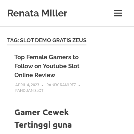
Skip
to
Renata Miller
MENU
content
Berita
Terkini,
Judi,
TAG:
SLOT DEMO GRATIS ZEUS
Bisnis,
Teknologi
&
Top Female Gamers to
Gaya
Follow on Youtube Slot
Hidup
Online Review
APRIL 4, 2023
RANDY RAMIREZ
PANDUAN SLOT
Gamer Cewek
Tertinggi guna