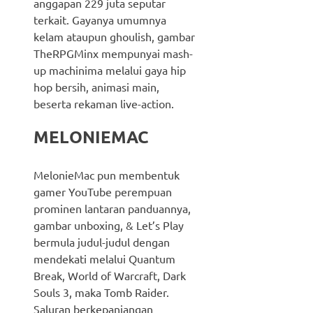
anggapan 229 juta seputar
terkait. Gayanya umumnya
kelam ataupun ghoulish, gambar
TheRPGMinx mempunyai mash-
up machinima melalui gaya hip
hop bersih, animasi main,
beserta rekaman live-action.
MELONIEMAC
MelonieMac pun membentuk
gamer YouTube perempuan
prominen lantaran panduannya,
gambar unboxing, & Let’s Play
bermula judul-judul dengan
mendekati melalui Quantum
Break, World of Warcraft, Dark
Souls 3, maka Tomb Raider.
Saluran berkepanjangan