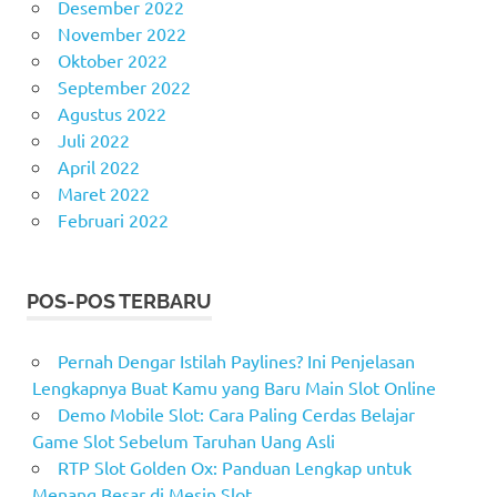
Desember 2022
November 2022
Oktober 2022
September 2022
Agustus 2022
Juli 2022
April 2022
Maret 2022
Februari 2022
POS-POS TERBARU
Pernah Dengar Istilah Paylines? Ini Penjelasan
Lengkapnya Buat Kamu yang Baru Main Slot Online
Demo Mobile Slot: Cara Paling Cerdas Belajar
Game Slot Sebelum Taruhan Uang Asli
RTP Slot Golden Ox: Panduan Lengkap untuk
Menang Besar di Mesin Slot