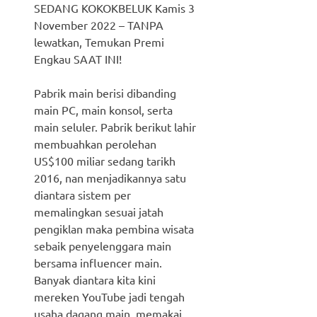
SEDANG KOKOKBELUK Kamis 3
November 2022 – TANPA
lewatkan, Temukan Premi
Engkau SAAT INI!
Pabrik main berisi dibanding
main PC, main konsol, serta
main seluler. Pabrik berikut lahir
membuahkan perolehan
US$100 miliar sedang tarikh
2016, nan menjadikannya satu
diantara sistem per
memalingkan sesuai jatah
pengiklan maka pembina wisata
sebaik penyelenggara main
bersama influencer main.
Banyak diantara kita kini
mereken YouTube jadi tengah
usaha dagang main, memakai