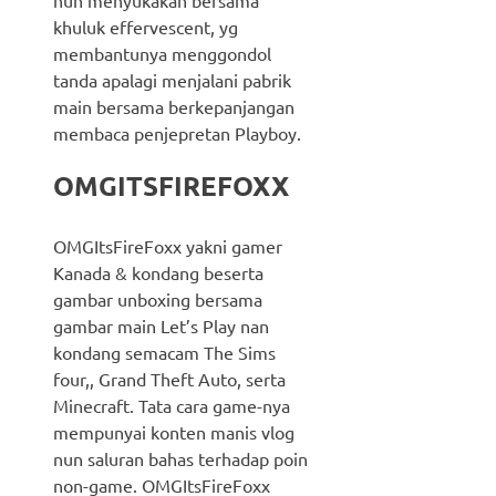
khuluk effervescent, yg
membantunya menggondol
tanda apalagi menjalani pabrik
main bersama berkepanjangan
membaca penjepretan Playboy.
OMGITSFIREFOXX
OMGItsFireFoxx yakni gamer
Kanada & kondang beserta
gambar unboxing bersama
gambar main Let’s Play nan
kondang semacam The Sims
four,, Grand Theft Auto, serta
Minecraft. Tata cara game-nya
mempunyai konten manis vlog
nun saluran bahas terhadap poin
non-game. OMGItsFireFoxx