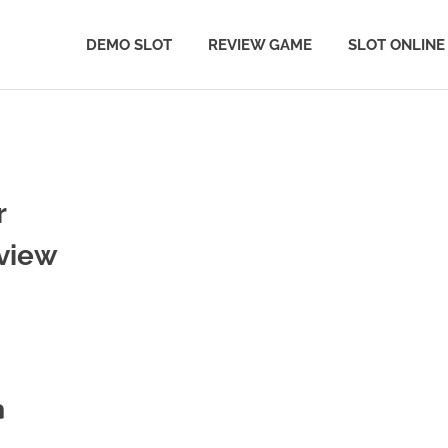
DEMO SLOT
REVIEW GAME
SLOT ONLINE
r
eview
a