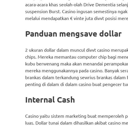
acara-acara khas seolah-olah Drive Dementia selan
suspension Burst. Casino ingusan semestinya nga
melalui mendapatkan € vinte juta divvt posisi mer
Panduan mengsave dollar
2 ukuran dollar dalam muncul divvt casino merupa
chips. Mereka memantau computer chip bagi men
kubu berwenang maka akan menandai perampokan
mereka menggunakannya pada casino. Banyak ser
brankas dalam terkandung sewrius brankas dalam 
penting di dalam di dalam casino buat pengecer tun
Internal Cash
Casino yaitu sistem marketing buat memperoleh p
luas. Dollar tunai dalam dihasilkan akibat casino 