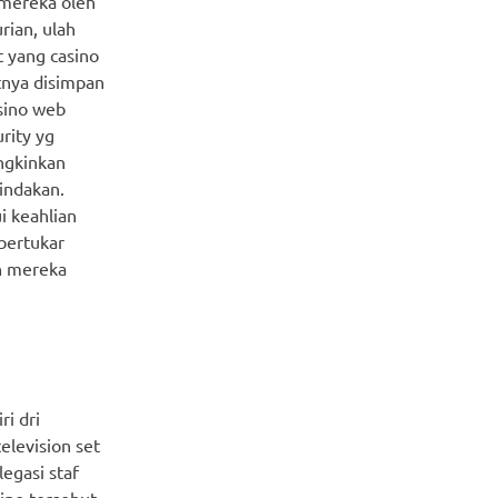
 mereka oleh
rian, ulah
t yang casino
utnya disimpan
asino web
rity yg
ngkinkan
indakan.
i keahlian
nbertukar
n mereka
ri dri
elevision set
egasi staf
line tersebut