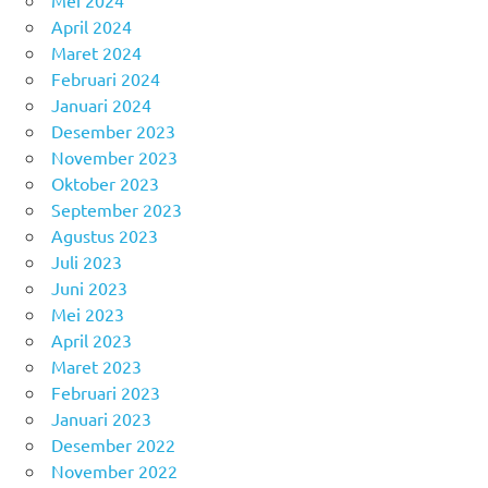
April 2024
Maret 2024
Februari 2024
Januari 2024
Desember 2023
November 2023
Oktober 2023
September 2023
Agustus 2023
Juli 2023
Juni 2023
Mei 2023
April 2023
Maret 2023
Februari 2023
Januari 2023
Desember 2022
November 2022