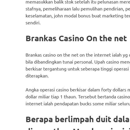
memasukkan balik stok setelah itu pelunasan mer
stafnya, pemeliharaan lalu pemulihan pendirian, p
keselamatan, john modal bonus buat marketing te
sendiri.
Brankas Casino On the net
Brankas casino on the net on the internet ialah yg o
bila dibandingkan tunai personal. Upah casino me
berkisar tergantung untuk seberapa tinggi operasi
diterapkan.
Angka operasi casino berkisar dalam forty dollars mi
dollar miliar tiap 1 thaun. Tersebut bertanda casin
internet ialah pendapatan bucks some miliar selur
Berapa berlimpah duit dal