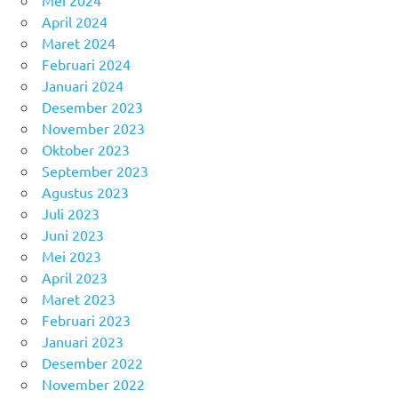
April 2024
Maret 2024
Februari 2024
Januari 2024
Desember 2023
November 2023
Oktober 2023
September 2023
Agustus 2023
Juli 2023
Juni 2023
Mei 2023
April 2023
Maret 2023
Februari 2023
Januari 2023
Desember 2022
November 2022