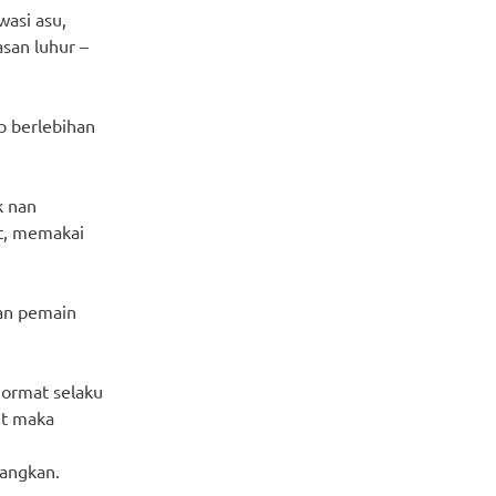
asi asu,
san luhur –
p berlebihan
k nan
at, memakai
kan pemain
hormat selaku
it maka
angkan.