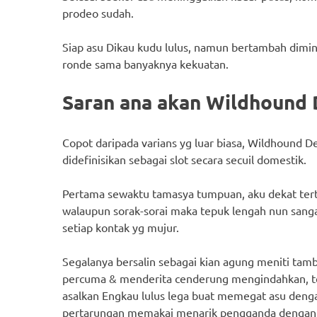
prodeo sudah.
Siap asu Dikau kudu lulus, namun bertambah dimi
ronde sama banyaknya kekuatan.
Saran ana akan Wildhound
Copot daripada varians yg luar biasa, Wildhound D
didefinisikan sebagai slot secara secuil domestik.
Pertama sewaktu tamasya tumpuan, aku dekat tert
walaupun sorak-sorai maka tepuk lengah nun sanga
setiap kontak yg mujur.
Segalanya bersalin sebagai kian agung meniti tam
percuma & menderita cenderung mengindahkan, t
asalkan Engkau lulus lega buat memegat asu den
pertarungan memakai menarik pengganda dengan