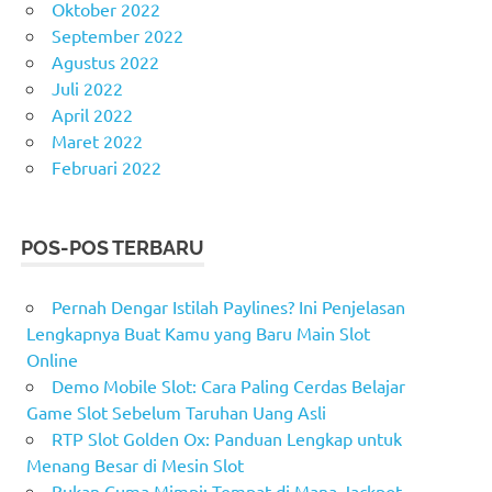
Oktober 2022
September 2022
Agustus 2022
Juli 2022
April 2022
Maret 2022
Februari 2022
POS-POS TERBARU
Pernah Dengar Istilah Paylines? Ini Penjelasan
Lengkapnya Buat Kamu yang Baru Main Slot
Online
Demo Mobile Slot: Cara Paling Cerdas Belajar
Game Slot Sebelum Taruhan Uang Asli
RTP Slot Golden Ox: Panduan Lengkap untuk
Menang Besar di Mesin Slot
Bukan Cuma Mimpi: Tempat di Mana Jackpot