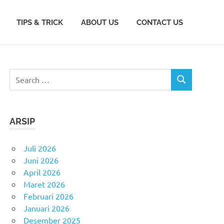
TIPS & TRICK
ABOUT US
CONTACT US
Search
SEARCH
for:
ARSIP
Juli 2026
Juni 2026
April 2026
Maret 2026
Februari 2026
Januari 2026
Desember 2025