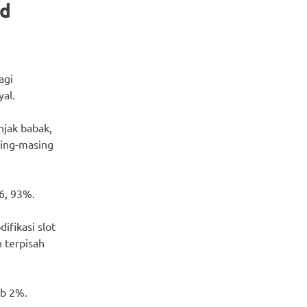
nd
agi
yal.
jak babak,
ing-masing
6, 93%.
ifikasi slot
 terpisah
ab 2%.