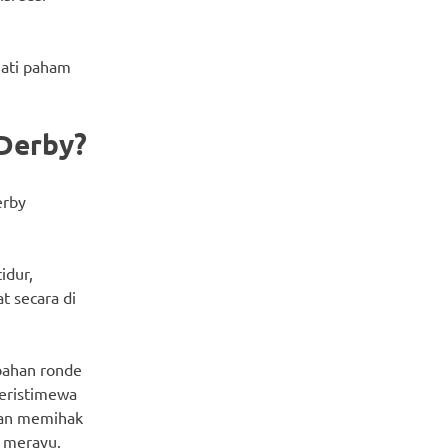
nati paham
 Derby?
erby
idur,
t secara di
bahan ronde
eristimewa
gan memihak
 merayu.