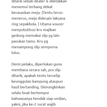
ditarik sebab dealer & diletakkan
menemui terbang dekat
berasaskan meja. (Tentu terus-
menerus, meja didesain laksana
ring sepakbola. ) Utama voucer
menyubstitusi kru majikan
gedung memakai slip yg lain
pasukan tamu. Kru yg
menampung slip sempurna
lulus.
Demi pelaku, diperlukan guna
membaca secara sah, pra slip
ditarik, apakah tentu terselip
keunggulan kampung ataupun
hasil bertanding. Dimungkinkan
selalu buat bertempur
bahwasanya hendak siap undian,
yakni, jika ke-2 surat wajib