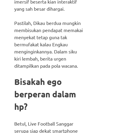
imersif beserta kian interaktif
yang sah besar dihargai.
Pastilah, Dikau berdua mungkin
membisukan pendapat memakai
menyekat tetap guna tak
bermufakat kalau Engkau
menginginkannya. Dalam siku
kiri lembah, berita urgen
ditampilkan pada pola wacana.
Bisakah ego
berperan dalam
hp?
Betul, Live Football Sanggar
serupa siap dekat smartphone