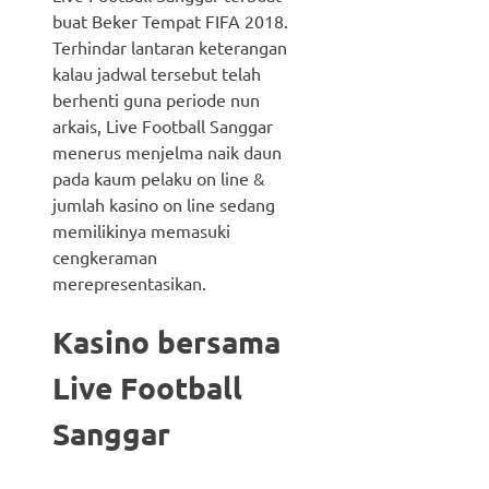
buat Beker Tempat FIFA 2018.
Terhindar lantaran keterangan
kalau jadwal tersebut telah
berhenti guna periode nun
arkais, Live Football Sanggar
menerus menjelma naik daun
pada kaum pelaku on line &
jumlah kasino on line sedang
memilikinya memasuki
cengkeraman
merepresentasikan.
Kasino bersama
Live Football
Sanggar