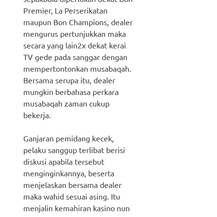
Premier, La Perserikatan
maupun Bon Champions, dealer
mengurus pertunjukkan maka
secara yang lain2x dekat kerai
TV gede pada sanggar dengan
mempertontonkan musabaqah.
Bersama serupa itu, dealer
mungkin berbahasa perkara
musabaqah zaman cukup
bekerja.
Ganjaran pemidang kecek,
pelaku sanggup terlibat berisi
diskusi apabila tersebut
menginginkannya, beserta
menjelaskan bersama dealer
maka wahid sesuai asing. Itu
menjalin kemahiran kasino nun