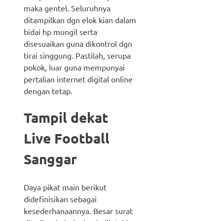
maka gentel. Seluruhnya
ditampilkan dgn elok kian dalam
bidai hp mungil serta
disesuaikan guna dikontrol dgn
tirai singgung. Pastilah, serupa
pokok, luar guna mempunyai
pertalian internet digital online
dengan tetap.
Tampil dekat
Live Football
Sanggar
Daya pikat main berikut
didefinisikan sebagai
kesederhanaannya. Besar surat