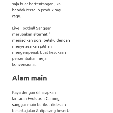
saja buat bertentangan jika
hendak terselip produk ragu-
ragu.
Live Football Sanggar
merupakan alternatif
menjadikan porsi pelaku dengan
menyelesaikan pilihan
mengempenak buat kesukaan
persembahan meja
konvensional.
Alam main
Kaya dengan diharapkan
lantaran Evolution Gaming,
sanggar main berikut didesain
beserta jalan & dipasang beserta