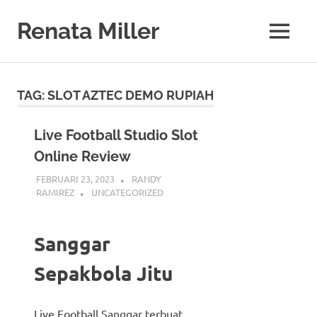
Skip
to
Renata Miller
MENU
content
Berita
Terkini,
Judi,
TAG:
SLOT AZTEC DEMO RUPIAH
Bisnis,
Teknologi
&
Live Football Studio Slot
Gaya
Online Review
Hidup
FEBRUARI 23, 2023
RANDY
RAMIREZ
UNCATEGORIZED
Sanggar
Sepakbola Jitu
Live Football Sanggar terbuat