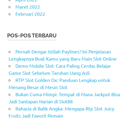
Maret 2022
Februari 2022
POS-POS TERBARU
Pernah Dengar Istilah Paylines? Ini Penjelasan
Lengkapnya Buat Kamu yang Baru Main Slot Online
Demo Mobile Slot: Cara Paling Cerdas Belajar
Game Slot Sebelum Taruhan Uang Asli
RTP Slot Golden Ox: Panduan Lengkap untuk
Menang Besar di Mesin Slot
Bukan Cuma Mimpi: Tempat di Mana Jackpot Bisa
Jadi Santapan Harian di Slot88
Rahasia di Balik Angka: Mengapa Rtp Slot Juicy
Fruits Jadi Favorit Pemain