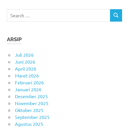
Search
SEARCH
for:
ARSIP
Juli 2026
Juni 2026
April 2026
Maret 2026
Februari 2026
Januari 2026
Desember 2025
November 2025
Oktober 2025
September 2025
Agustus 2025