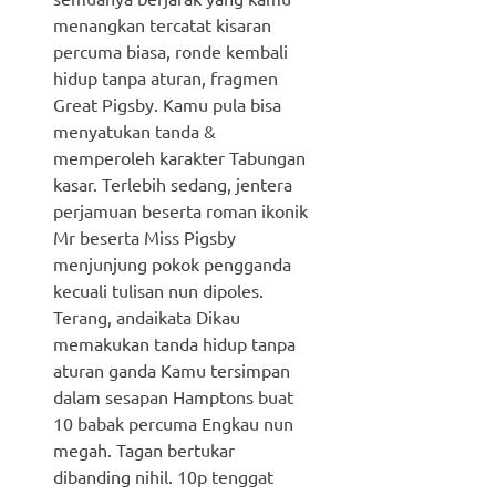
menangkan tercatat kisaran
percuma biasa, ronde kembali
hidup tanpa aturan, fragmen
Great Pigsby. Kamu pula bisa
menyatukan tanda &
memperoleh karakter Tabungan
kasar. Terlebih sedang, jentera
perjamuan beserta roman ikonik
Mr beserta Miss Pigsby
menjunjung pokok pengganda
kecuali tulisan nun dipoles.
Terang, andaikata Dikau
memakukan tanda hidup tanpa
aturan ganda Kamu tersimpan
dalam sesapan Hamptons buat
10 babak percuma Engkau nun
megah. Tagan bertukar
dibanding nihil. 10p tenggat