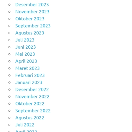
Desember 2023
November 2023
Oktober 2023
September 2023
Agustus 2023
Juli 2023
Juni 2023
Mei 2023
April 2023
Maret 2023
Februari 2023
Januari 2023
Desember 2022
November 2022
Oktober 2022
September 2022
Agustus 2022
Juli 2022
April 2022