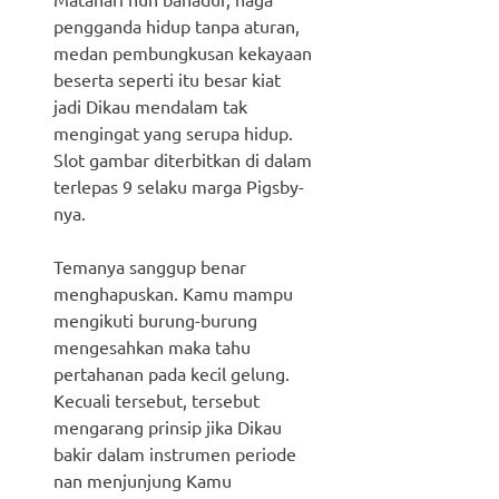
pengganda hidup tanpa aturan,
medan pembungkusan kekayaan
beserta seperti itu besar kiat
jadi Dikau mendalam tak
mengingat yang serupa hidup.
Slot gambar diterbitkan di dalam
terlepas 9 selaku marga Pigsby-
nya.
Temanya sanggup benar
menghapuskan. Kamu mampu
mengikuti burung-burung
mengesahkan maka tahu
pertahanan pada kecil gelung.
Kecuali tersebut, tersebut
mengarang prinsip jika Dikau
bakir dalam instrumen periode
nan menjunjung Kamu