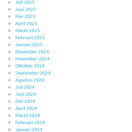
Juli 2025
Juni 2025
Mei 2025
April 2025
Maret 2025
Februari 2025
Januari 2025
Desember 2024
November 2024
Oktober 2024
September 2024
Agustus 2024
Juli 2024
Juni 2024
Mei 2024
April 2024
Maret 2024
Februari 2024
Januari 2024