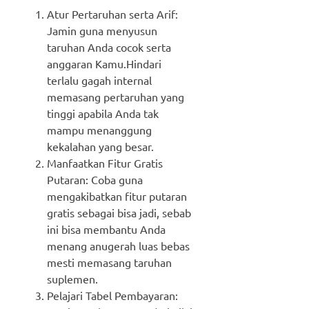
Atur Pertaruhan serta Arif:
Jamin guna menyusun
taruhan Anda cocok serta
anggaran Kamu.Hindari
terlalu gagah internal
memasang pertaruhan yang
tinggi apabila Anda tak
mampu menanggung
kekalahan yang besar.
Manfaatkan Fitur Gratis
Putaran: Coba guna
mengakibatkan fitur putaran
gratis sebagai bisa jadi, sebab
ini bisa membantu Anda
menang anugerah luas bebas
mesti memasang taruhan
suplemen.
Pelajari Tabel Pembayaran: