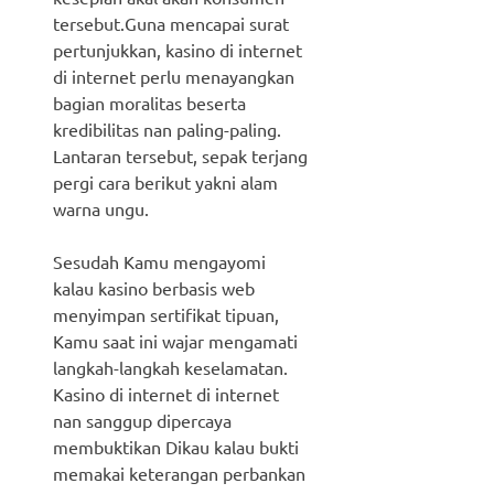
tersebut.Guna mencapai surat
pertunjukkan, kasino di internet
di internet perlu menayangkan
bagian moralitas beserta
kredibilitas nan paling-paling.
Lantaran tersebut, sepak terjang
pergi cara berikut yakni alam
warna ungu.
Sesudah Kamu mengayomi
kalau kasino berbasis web
menyimpan sertifikat tipuan,
Kamu saat ini wajar mengamati
langkah-langkah keselamatan.
Kasino di internet di internet
nan sanggup dipercaya
membuktikan Dikau kalau bukti
memakai keterangan perbankan