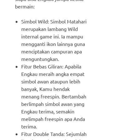
bermain:
Simbol Wild: Simbol Matahari
merupakan lambang Wild
internal game ini. Ia mampu
mengganti ikon lainnya guna
menciptakan campuran apa
menguntungkan.
Fitur Bebas Giliran: Apabila
Engkau meraih angka empat
simbol awan ataupun lebih
banyak, Kamu hendak
menang freespin. Bertambah
berlimpah simbol awan yang
Engkau terima, semakin
melimpah freespin apa Anda
terima.
Fitur Double Tanda: Sejumlah