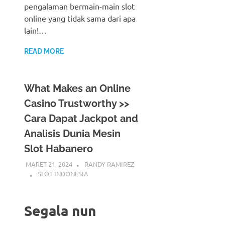
pengalaman bermain-main slot
online yang tidak sama dari apa
lain!…
READ MORE
What Makes an Online
Casino Trustworthy >>
Cara Dapat Jackpot and
Analisis Dunia Mesin
Slot Habanero
MARET 21, 2024
RANDY RAMIREZ
SLOT INDONESIA
Segala nun