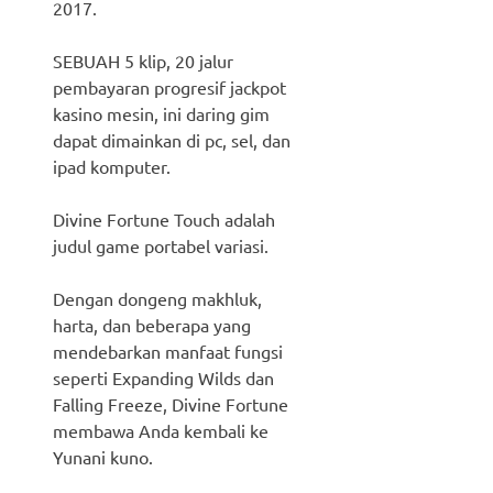
2017.
SEBUAH 5 klip, 20 jalur
pembayaran progresif jackpot
kasino mesin, ini daring gim
dapat dimainkan di pc, sel, dan
ipad komputer.
Divine Fortune Touch adalah
judul game portabel variasi.
Dengan dongeng makhluk,
harta, dan beberapa yang
mendebarkan manfaat fungsi
seperti Expanding Wilds dan
Falling Freeze, Divine Fortune
membawa Anda kembali ke
Yunani kuno.