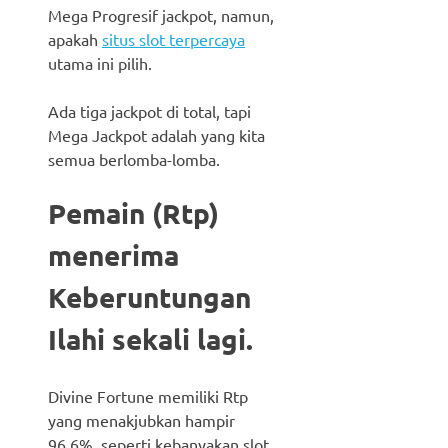
Mega Progresif jackpot, namun,
apakah
⁠situs slot terpercaya
utama ini pilih.
Ada tiga jackpot di total, tapi
Mega Jackpot adalah yang kita
semua berlomba-lomba.
Pemain (Rtp)
menerima
Keberuntungan
Ilahi sekali lagi.
Divine Fortune memiliki Rtp
yang menakjubkan hampir
96,6%, seperti kebanyakan slot