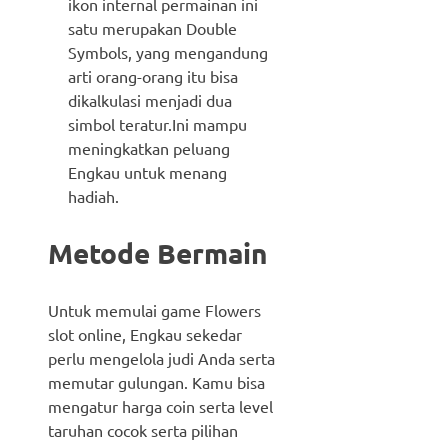
ikon internal permainan ini
satu merupakan Double
Symbols, yang mengandung
arti orang-orang itu bisa
dikalkulasi menjadi dua
simbol teratur.Ini mampu
meningkatkan peluang
Engkau untuk menang
hadiah.
Metode Bermain
Untuk memulai game Flowers
slot online, Engkau sekedar
perlu mengelola judi Anda serta
memutar gulungan. Kamu bisa
mengatur harga coin serta level
taruhan cocok serta pilihan