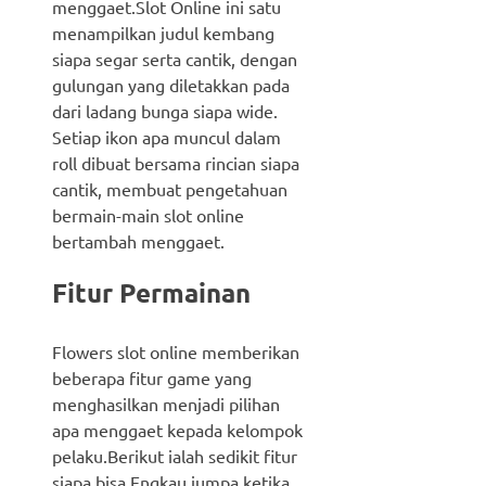
menggaet.Slot Online ini satu
menampilkan judul kembang
siapa segar serta cantik, dengan
gulungan yang diletakkan pada
dari ladang bunga siapa wide.
Setiap ikon apa muncul dalam
roll dibuat bersama rincian siapa
cantik, membuat pengetahuan
bermain-main slot online
bertambah menggaet.
Fitur Permainan
Flowers slot online memberikan
beberapa fitur game yang
menghasilkan menjadi pilihan
apa menggaet kepada kelompok
pelaku.Berikut ialah sedikit fitur
siapa bisa Engkau jumpa ketika