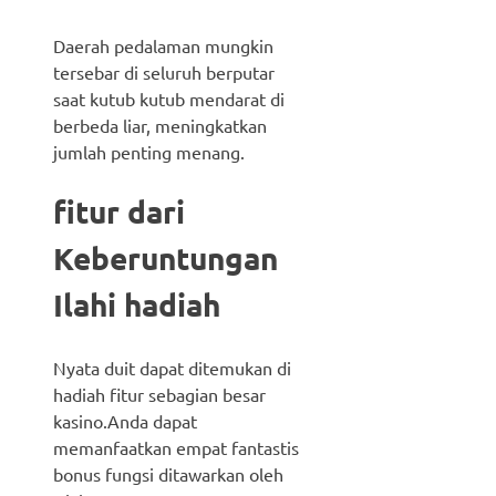
Daerah pedalaman mungkin
tersebar di seluruh berputar
saat kutub kutub mendarat di
berbeda liar, meningkatkan
jumlah penting menang.
fitur dari
Keberuntungan
Ilahi hadiah
Nyata duit dapat ditemukan di
hadiah fitur sebagian besar
kasino.Anda dapat
memanfaatkan empat fantastis
bonus fungsi ditawarkan oleh