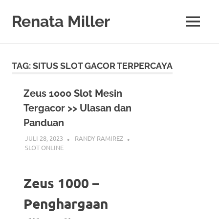
Skip
to
Renata Miller
MENU
content
Berita
Terkini,
Judi,
TAG:
SITUS SLOT GACOR TERPERCAYA
Bisnis,
Teknologi
&
Zeus 1000 Slot Mesin
Gaya
Tergacor >> Ulasan dan
Hidup
Panduan
JULI 28, 2023
RANDY RAMIREZ
SLOT ONLINE
Zeus 1000 –
Penghargaan