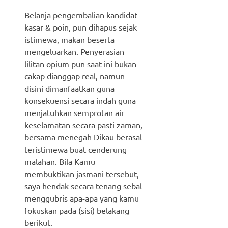
Belanja pengembalian kandidat
kasar & poin, pun dihapus sejak
istimewa, makan beserta
mengeluarkan. Penyerasian
lilitan opium pun saat ini bukan
cakap dianggap real, namun
disini dimanfaatkan guna
konsekuensi secara indah guna
menjatuhkan semprotan air
keselamatan secara pasti zaman,
bersama menegah Dikau berasal
teristimewa buat cenderung
malahan. Bila Kamu
membuktikan jasmani tersebut,
saya hendak secara tenang sebal
menggubris apa-apa yang kamu
fokuskan pada (sisi) belakang
berikut.