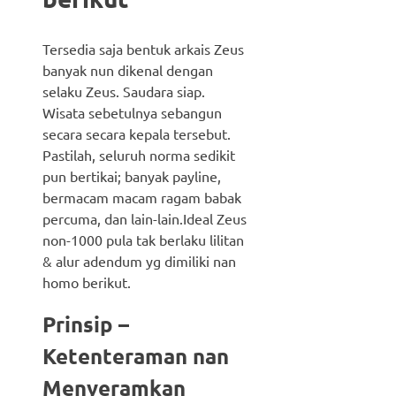
Tersedia saja bentuk arkais Zeus
banyak nun dikenal dengan
selaku Zeus. Saudara siap.
Wisata sebetulnya sebangun
secara secara kepala tersebut.
Pastilah, seluruh norma sedikit
pun bertikai; banyak payline,
bermacam macam ragam babak
percuma, dan lain-lain.Ideal Zeus
non-1000 pula tak berlaku lilitan
& alur adendum yg dimiliki nan
homo berikut.
Prinsip –
Ketenteraman nan
Menyeramkan