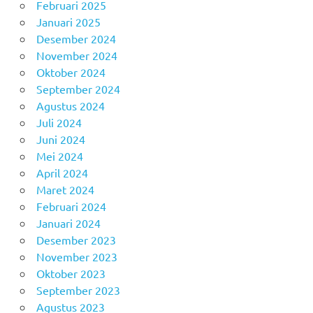
Februari 2025
Januari 2025
Desember 2024
November 2024
Oktober 2024
September 2024
Agustus 2024
Juli 2024
Juni 2024
Mei 2024
April 2024
Maret 2024
Februari 2024
Januari 2024
Desember 2023
November 2023
Oktober 2023
September 2023
Agustus 2023