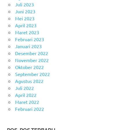
Juli 2023
Juni 2023
Mei 2023
April 2023
Maret 2023
Februari 2023
Januari 2023
Desember 2022
November 2022
Oktober 2022
September 2022
Agustus 2022
Juli 2022
April 2022
Maret 2022
Februari 2022