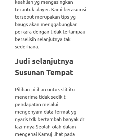
keahlian yg mengasingkan
teruntuk player. Kami berasumsi
tersebut merupakan tips yg
baugs akan menggabungkan
perkara dengan tidak terlampau
berselisih selanjutnya tak
sederhana.
Judi selanjutnya
Susunan Tempat
Pilihan-pilihan untuk slit itu
menerima tidak sedikit
pendapatan melalui
mengenyam data format yg
nyaris tdk bertambah banyak dri
lazimnya.Seolah-olah dalam
mengenai Kamuj lihat pada