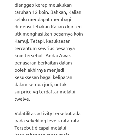
dianggap kerap melakukan
taruhan 12 koin. Bahkan, Kalian
selalu mendapat membagi
dimensi tebakan Kalian dgn ten
utk menghasilkan besarnya koin
Kamuj. Tetapi, kesuksesan
tercantum sewrius besarnya
koin tersebut. Andai Awak
penasaran berkaitan dalam
boleh akhirnya menjadi
kesuksesan bagai kelipatan
dalam semua judi, untuk
surprice yg terdaftar melalui
twelve.
Volatilitas activity tersebut ada
pada sekeliling levels rata-rata.
Tersebut dicapai melalui
keseimbangan masa meja