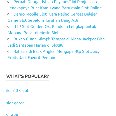
Pernah Dengar Istilah Paylines? Ini Penjelasan
Lengkapnya Buat Kamu yang Baru Main Slot Online
Demo Mobile Slot: Cara Paling Cerdas Belajar
Game Slot Sebelum Taruhan Uang Asli
RTP Slot Golden Ox: Panduan Lengkap untuk
Menang Besar di Mesin Slot
Bukan Cuma Mimpi: Tempat di Mana Jackpot Bisa
Jadi Santapan Harian di Slot88
Rahasia di Balik Angka: Mengapa Rtp Slot Juicy
Fruits Jadi Favorit Pemain
WHAT’S POPULAR?
ikan138 slot
slot gacor
Slot88