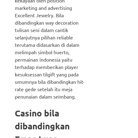
kekayaan oleh position
marketing and advertising
Excellent Jewelry. Bila
dibandingkan way decoration
tulisan seni dalam cantik
selanjutnya pilihan reliable
terutama didasarkan di dalam
melimpah simbol huerto,
permainan indonesia yaitu
terhadap memberikan player
kesuksessan tilgift yang pada
umumnya bila dibandingkan hit-
rate gede setelah itu meja
penunaian dalam seimbang.
Casino bila
dibandingkan