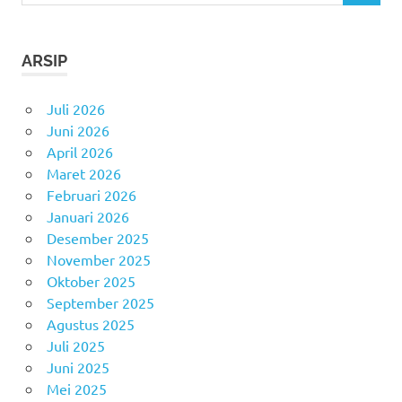
ARSIP
Juli 2026
Juni 2026
April 2026
Maret 2026
Februari 2026
Januari 2026
Desember 2025
November 2025
Oktober 2025
September 2025
Agustus 2025
Juli 2025
Juni 2025
Mei 2025