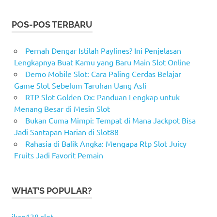
POS-POS TERBARU
Pernah Dengar Istilah Paylines? Ini Penjelasan
Lengkapnya Buat Kamu yang Baru Main Slot Online
Demo Mobile Slot: Cara Paling Cerdas Belajar
Game Slot Sebelum Taruhan Uang Asli
RTP Slot Golden Ox: Panduan Lengkap untuk
Menang Besar di Mesin Slot
Bukan Cuma Mimpi: Tempat di Mana Jackpot Bisa
Jadi Santapan Harian di Slot88
Rahasia di Balik Angka: Mengapa Rtp Slot Juicy
Fruits Jadi Favorit Pemain
WHAT’S POPULAR?
ikan138 slot