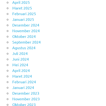
April 2025
Maret 2025
Februari 2025
Januari 2025
Desember 2024
November 2024
Oktober 2024
September 2024
Agustus 2024
Juli 2024
Juni 2024
Mei 2024
April 2024
Maret 2024
Februari 2024
Januari 2024
Desember 2023
November 2023
Oktober 2023