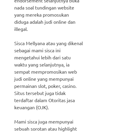
endorsement selanjutnya buka
nada soal tundingan website
yang mereka promosukan
diduga adalah judi online dan
illegal.
Sisca Mellyana atau yang dikenal
sebagai mami sisca ini
mengetahui lebih dari satu
waktu yang selanjutnya, ia
sempat mempromosikan web
judi online yang mempunyai
permainan slot, poker, casino.
Situs tersebut juga tidak
terdaftar dalam Otoritas jasa
keuangan (OJK).
Mami sisca juga mempunyai
sebuah sorotan atau highlight