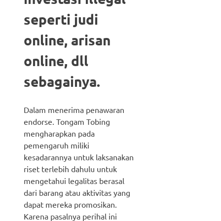
seperti judi
online, arisan
online, dll
sebagainya.
Dalam menerima penawaran
endorse. Tongam Tobing
mengharapkan pada
pemengaruh miliki
kesadarannya untuk laksanakan
riset terlebih dahulu untuk
mengetahui legalitas berasal
dari barang atau aktivitas yang
dapat mereka promosikan.
Karena pasalnya perihal ini