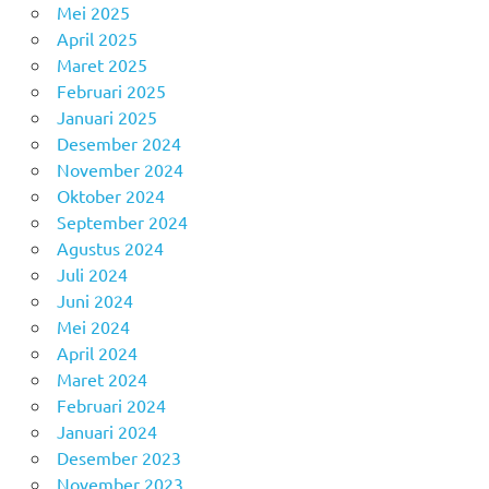
Mei 2025
April 2025
Maret 2025
Februari 2025
Januari 2025
Desember 2024
November 2024
Oktober 2024
September 2024
Agustus 2024
Juli 2024
Juni 2024
Mei 2024
April 2024
Maret 2024
Februari 2024
Januari 2024
Desember 2023
November 2023