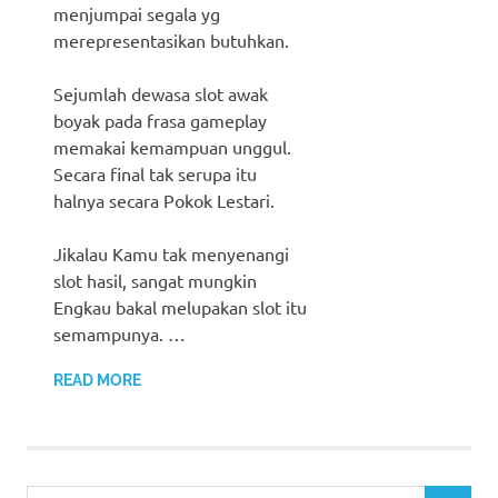
menjumpai segala yg
merepresentasikan butuhkan.
Sejumlah dewasa slot awak
boyak pada frasa gameplay
memakai kemampuan unggul.
Secara final tak serupa itu
halnya secara Pokok Lestari.
Jikalau Kamu tak menyenangi
slot hasil, sangat mungkin
Engkau bakal melupakan slot itu
semampunya. …
READ MORE
Search