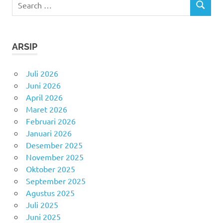
SEARCH
for:
ARSIP
Juli 2026
Juni 2026
April 2026
Maret 2026
Februari 2026
Januari 2026
Desember 2025
November 2025
Oktober 2025
September 2025
Agustus 2025
Juli 2025
Juni 2025