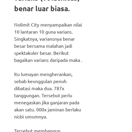
benar luar biasa.
Nolimit City menyampaikan nilai
10 lantaran 10 guna varians.
Singkatnya, variansnya benar
besar bersama malahan jadi
spektakuler besar. Berikut
bagaikan varians daripada maka .
Itu lumayan mengherankan,
sebab keunggulan penuh
dibatasi maka dua. 787x
tanggungan. Tersebut perlu
menegaskan jika ganjaran pada
akan satu. 000x jaminan berlaku
nisbi umumnya.
Tersebut membangun