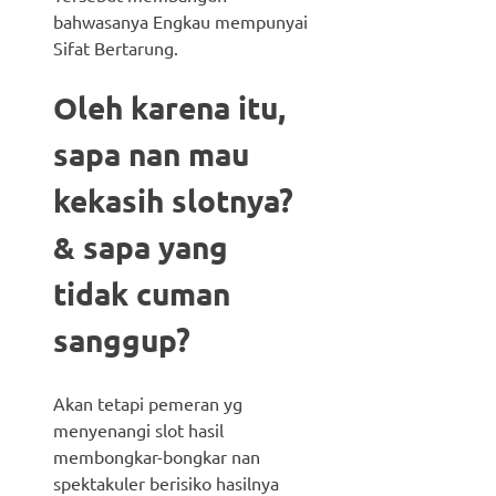
bahwasanya Engkau mempunyai
Sifat Bertarung.
Oleh karena itu,
sapa nan mau
kekasih slotnya?
& sapa yang
tidak cuman
sanggup?
Akan tetapi pemeran yg
menyenangi slot hasil
membongkar-bongkar nan
spektakuler berisiko hasilnya