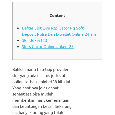
Content
Daftar Slot Live Rtp Gacor Pg Soft
Deposit Pulsa Dan E-wallet Online 24jam
Slot Joker123
Slots Gacor Online Joker123
Bahkan nanti tiap-tiap provider
slot yang ada di situs judi slot
online terbaik Joinbet88 kita ini.
Yang nantinya jelas dapat
senantiasa bisa mudah
memberikan hasil kemenangan
dan keuntungan besar. Sekarang
ini, banyak orang yang telah