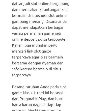
daftar judi slot online bergabung
dan merasakan keuntungan kala
bermain di situs judi slot online
gampang menang. Disana anda
dapat mendapatkan berbagai
variasi permainan game judi
online deposit pulsa terpopuler.
Kalian juga mungkin perlu
mencari link slot gacor
terpercaya agar bisa bermain
bersama dengan nyaman dan
safe karena bermain di situs
terpercaya.
Pasang taruhan Anda pada slot
game klasik 1-reel ini berasal
dari Pragmatic Play, dan buru
harta karun naga di tiap-tiap
putaran. Meski semacam itu,