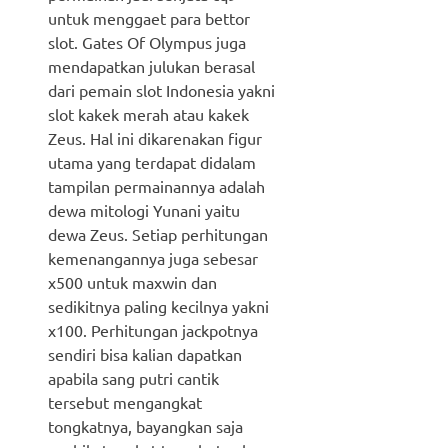
untuk menggaet para bettor
slot. Gates Of Olympus juga
mendapatkan julukan berasal
dari pemain slot Indonesia yakni
slot kakek merah atau kakek
Zeus. Hal ini dikarenakan figur
utama yang terdapat didalam
tampilan permainannya adalah
dewa mitologi Yunani yaitu
dewa Zeus. Setiap perhitungan
kemenangannya juga sebesar
x500 untuk maxwin dan
sedikitnya paling kecilnya yakni
x100. Perhitungan jackpotnya
sendiri bisa kalian dapatkan
apabila sang putri cantik
tersebut mengangkat
tongkatnya, bayangkan saja