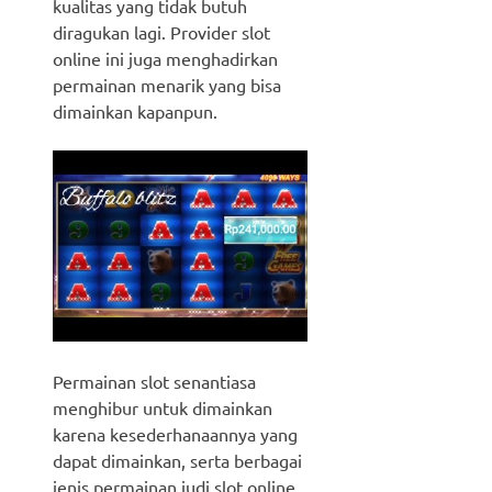
kualitas yang tidak butuh
diragukan lagi. Provider slot
online ini juga menghadirkan
permainan menarik yang bisa
dimainkan kapanpun.
Permainan slot senantiasa
menghibur untuk dimainkan
karena kesederhanaannya yang
dapat dimainkan, serta berbagai
jenis permainan judi slot online