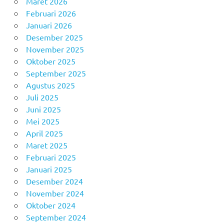
Maret 2026
Februari 2026
Januari 2026
Desember 2025
November 2025
Oktober 2025
September 2025
Agustus 2025
Juli 2025
Juni 2025
Mei 2025
April 2025
Maret 2025
Februari 2025
Januari 2025
Desember 2024
November 2024
Oktober 2024
September 2024