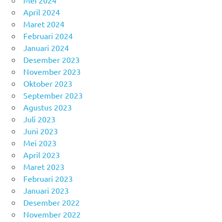
April 2024
Maret 2024
Februari 2024
Januari 2024
Desember 2023
November 2023
Oktober 2023
September 2023
Agustus 2023
Juli 2023
Juni 2023
Mei 2023
April 2023
Maret 2023
Februari 2023
Januari 2023
Desember 2022
November 2022