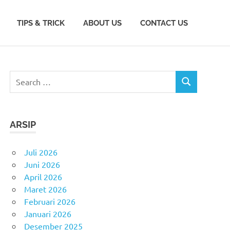
TIPS & TRICK
ABOUT US
CONTACT US
Search
SEARCH
for:
ARSIP
Juli 2026
Juni 2026
April 2026
Maret 2026
Februari 2026
Januari 2026
Desember 2025