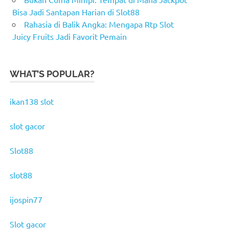
Bisa Jadi Santapan Harian di Slot88
Rahasia di Balik Angka: Mengapa Rtp Slot
Juicy Fruits Jadi Favorit Pemain
WHAT’S POPULAR?
ikan138 slot
slot gacor
Slot88
slot88
ijospin77
Slot gacor