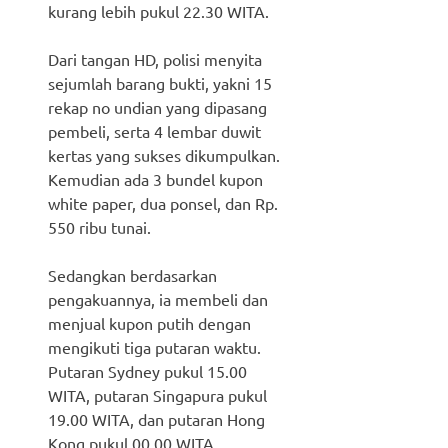
kurang lebih pukul 22.30 WITA.
Dari tangan HD, polisi menyita
sejumlah barang bukti, yakni 15
rekap no undian yang dipasang
pembeli, serta 4 lembar duwit
kertas yang sukses dikumpulkan.
Kemudian ada 3 bundel kupon
white paper, dua ponsel, dan Rp.
550 ribu tunai.
Sedangkan berdasarkan
pengakuannya, ia membeli dan
menjual kupon putih dengan
mengikuti tiga putaran waktu.
Putaran Sydney pukul 15.00
WITA, putaran Singapura pukul
19.00 WITA, dan putaran Hong
Kong pukul 00.00 WITA.