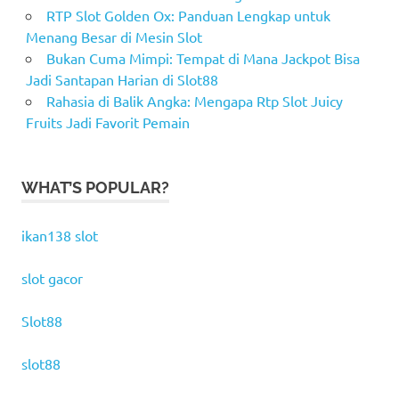
RTP Slot Golden Ox: Panduan Lengkap untuk
Menang Besar di Mesin Slot
Bukan Cuma Mimpi: Tempat di Mana Jackpot Bisa
Jadi Santapan Harian di Slot88
Rahasia di Balik Angka: Mengapa Rtp Slot Juicy
Fruits Jadi Favorit Pemain
WHAT’S POPULAR?
ikan138 slot
slot gacor
Slot88
slot88