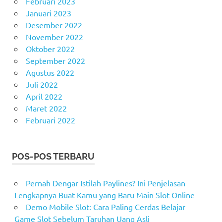
Februari 2023
Januari 2023
Desember 2022
November 2022
Oktober 2022
September 2022
Agustus 2022
Juli 2022
April 2022
Maret 2022
Februari 2022
POS-POS TERBARU
Pernah Dengar Istilah Paylines? Ini Penjelasan
Lengkapnya Buat Kamu yang Baru Main Slot Online
Demo Mobile Slot: Cara Paling Cerdas Belajar
Game Slot Sebelum Taruhan Uang Asli