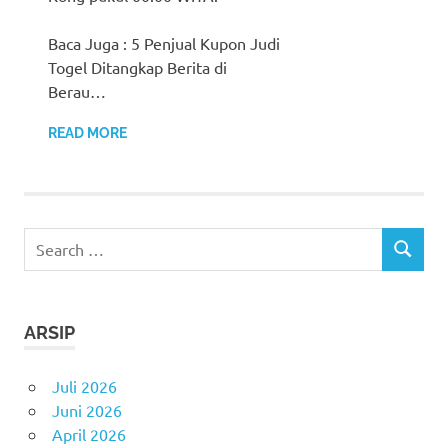
Baca Juga : 5 Penjual Kupon Judi
Togel Ditangkap Berita di
Berau…
READ MORE
Search
SEARCH
for:
ARSIP
Juli 2026
Juni 2026
April 2026