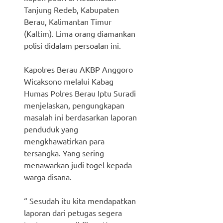
Tanjung Redeb, Kabupaten
Berau, Kalimantan Timur
(Kaltim). Lima orang diamankan
polisi didalam persoalan ini.
Kapolres Berau AKBP Anggoro
Wicaksono melalui Kabag
Humas Polres Berau Iptu Suradi
menjelaskan, pengungkapan
masalah ini berdasarkan laporan
penduduk yang
mengkhawatirkan para
tersangka. Yang sering
menawarkan judi togel kepada
warga disana.
“ Sesudah itu kita mendapatkan
laporan dari petugas segera