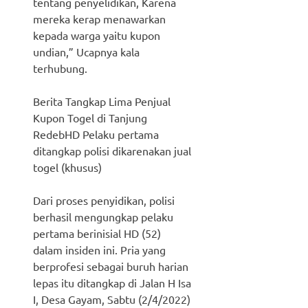
tentang penyelidikan, Karena
mereka kerap menawarkan
kepada warga yaitu kupon
undian,” Ucapnya kala
terhubung.
Berita Tangkap Lima Penjual
Kupon Togel di Tanjung
RedebHD Pelaku pertama
ditangkap polisi dikarenakan jual
togel (khusus)
Dari proses penyidikan, polisi
berhasil mengungkap pelaku
pertama berinisial HD (52)
dalam insiden ini. Pria yang
berprofesi sebagai buruh harian
lepas itu ditangkap di Jalan H Isa
I, Desa Gayam, Sabtu (2/4/2022)