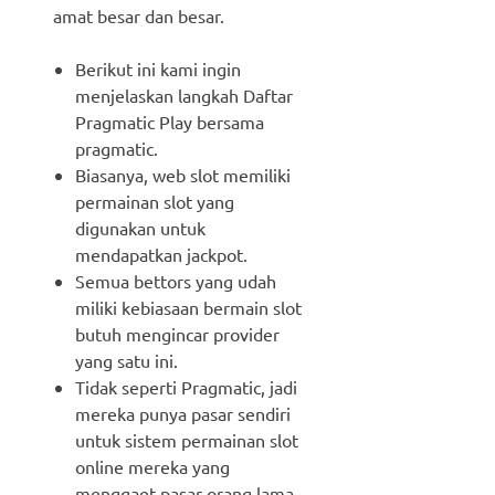
amat besar dan besar.
Berikut ini kami ingin
menjelaskan langkah Daftar
Pragmatic Play bersama
pragmatic.
Biasanya, web slot memiliki
permainan slot yang
digunakan untuk
mendapatkan jackpot.
Semua bettors yang udah
miliki kebiasaan bermain slot
butuh mengincar provider
yang satu ini.
Tidak seperti Pragmatic, jadi
mereka punya pasar sendiri
untuk sistem permainan slot
online mereka yang
menggaet pasar orang lama