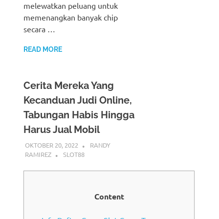
melewatkan peluang untuk
memenangkan banyak chip
secara …
READ MORE
Cerita Mereka Yang
Kecanduan Judi Online,
Tabungan Habis Hingga
Harus Jual Mobil
OKTOBER 20, 2022
RANDY
RAMIREZ
SLOT88
Content