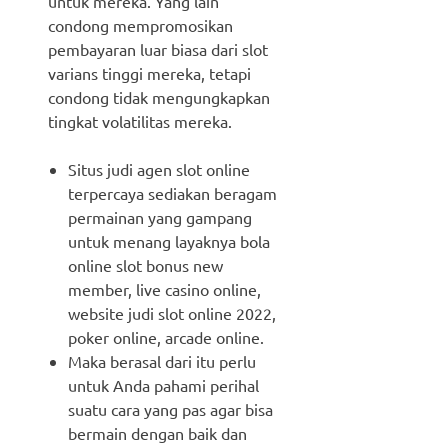
untuk mereka. Yang lain
condong mempromosikan
pembayaran luar biasa dari slot
varians tinggi mereka, tetapi
condong tidak mengungkapkan
tingkat volatilitas mereka.
Situs judi agen slot online
terpercaya sediakan beragam
permainan yang gampang
untuk menang layaknya bola
online slot bonus new
member, live casino online,
website judi slot online 2022,
poker online, arcade online.
Maka berasal dari itu perlu
untuk Anda pahami perihal
suatu cara yang pas agar bisa
bermain dengan baik dan