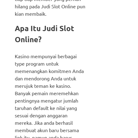
hilang pada Judi Slot Online pun
kian membaik.
Apa Itu Judi Slot
Online?
Kasino mempunyai berbagai
type program untuk
memenangkan komitmen Anda
dan mendorong Anda untuk
merujuk teman ke kasino.
Banyak pemain meremehkan
pentingnya mengatur jumlah
taruhan default ke nilai yang
sesuai dengan anggaran
mereka. Jika anda berhasil
membuat akun baru bersama
link itu, namun anda harus