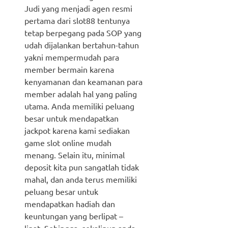
Judi yang menjadi agen resmi
pertama dari slot88 tentunya
tetap berpegang pada SOP yang
udah dijalankan bertahun-tahun
yakni mempermudah para
member bermain karena
kenyamanan dan keamanan para
member adalah hal yang paling
utama. Anda memiliki peluang
besar untuk mendapatkan
jackpot karena kami sediakan
game slot online mudah
menang. Selain itu, minimal
deposit kita pun sangatlah tidak
mahal, dan anda terus memiliki
peluang besar untuk
mendapatkan hadiah dan
keuntungan yang berlipat –
lipat. Sehingga, sekalipun anda