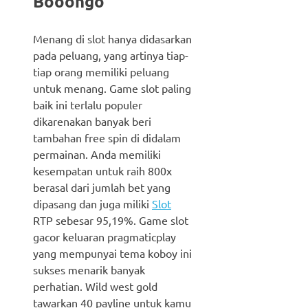
Booongo
Menang di slot hanya didasarkan
pada peluang, yang artinya tiap-
tiap orang memiliki peluang
untuk menang. Game slot paling
baik ini terlalu populer
dikarenakan banyak beri
tambahan free spin di didalam
permainan. Anda memiliki
kesempatan untuk raih 800x
berasal dari jumlah bet yang
dipasang dan juga miliki
Slot
RTP sebesar 95,19%. Game slot
gacor keluaran pragmaticplay
yang mempunyai tema koboy ini
sukses menarik banyak
perhatian. Wild west gold
tawarkan 40 payline untuk kamu