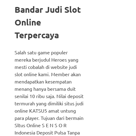
Bandar Judi Slot
Online
Terpercaya
Salah satu game populer
mereka berjudul Heroes yang
mesti cobalah di website judi
slot online kami. Member akan
mendapatkan kesempatan
menang hanya bersama duit
senilai 10 ribu saja. Nilai deposit
termurah yang dimiliki situs judi
online KATSU5 amat untung
para player. Tujuan dari bermain
Sltus Online S E N S O R
Indonesia Deposit Pulsa Tanpa