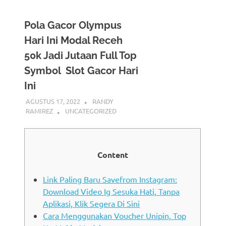
Pola Gacor Olympus
Hari Ini Modal Receh
50k Jadi Jutaan Full Top
Symbol ️ Slot Gacor Hari
Ini
AGUSTUS 17, 2022
RANDY
RAMIREZ
UNCATEGORIZED
Content
Link Paling Baru Savefrom Instagram:
Download Video Ig Sesuka Hati, Tanpa
Aplikasi, Klik Segera Di Sini
Cara Menggunakan Voucher Unipin, Top