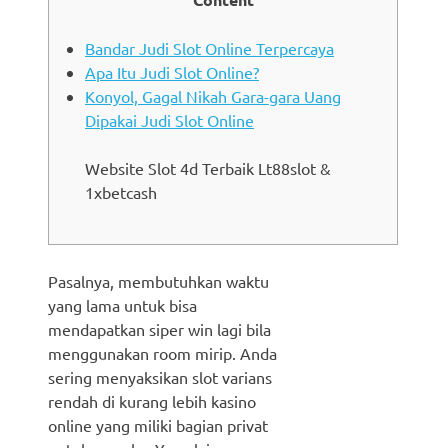
Bandar Judi Slot Online Terpercaya
Apa Itu Judi Slot Online?
Konyol, Gagal Nikah Gara-gara Uang
Dipakai Judi Slot Online
Website Slot 4d Terbaik Lt88slot &
1xbetcash
Pasalnya, membutuhkan waktu
yang lama untuk bisa
mendapatkan siper win lagi bila
menggunakan room mirip. Anda
sering menyaksikan slot varians
rendah di kurang lebih kasino
online yang miliki bagian privat