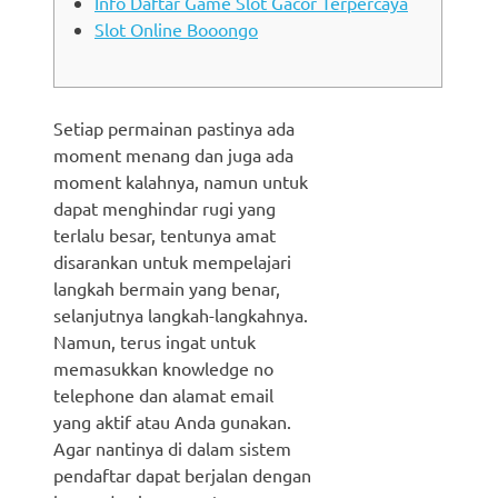
Info Daftar Game Slot Gacor Terpercaya
Slot Online Booongo
Setiap permainan pastinya ada
moment menang dan juga ada
moment kalahnya, namun untuk
dapat menghindar rugi yang
terlalu besar, tentunya amat
disarankan untuk mempelajari
langkah bermain yang benar,
selanjutnya langkah-langkahnya.
Namun, terus ingat untuk
memasukkan knowledge no
telephone dan alamat email
yang aktif atau Anda gunakan.
Agar nantinya di dalam sistem
pendaftar dapat berjalan dengan