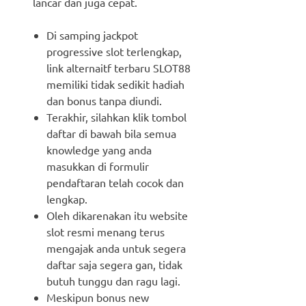
lancar dan juga cepat.
Di samping jackpot
progressive slot terlengkap,
link alternaitf terbaru SLOT88
memiliki tidak sedikit hadiah
dan bonus tanpa diundi.
Terakhir, silahkan klik tombol
daftar di bawah bila semua
knowledge yang anda
masukkan di formulir
pendaftaran telah cocok dan
lengkap.
Oleh dikarenakan itu website
slot resmi menang terus
mengajak anda untuk segera
daftar saja segera gan, tidak
butuh tunggu dan ragu lagi.
Meskipun bonus new