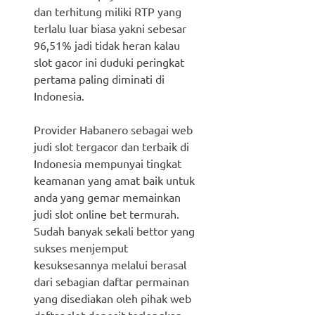
dan terhitung miliki RTP yang
terlalu luar biasa yakni sebesar
96,51% jadi tidak heran kalau
slot gacor ini duduki peringkat
pertama paling diminati di
Indonesia.
Provider Habanero sebagai web
judi slot tergacor dan terbaik di
Indonesia mempunyai tingkat
keamanan yang amat baik untuk
anda yang gemar memainkan
judi slot online bet termurah.
Sudah banyak sekali bettor yang
sukses menjemput
kesuksesannya melalui berasal
dari sebagian daftar permainan
yang disediakan oleh pihak web
daftar slot deposit terlengkap.