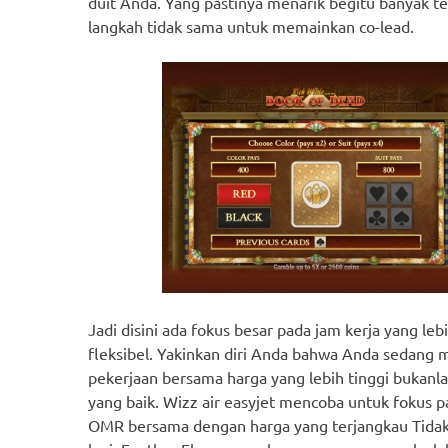
duit Anda. Yang pastinya menarik begitu banyak t
langkah tidak sama untuk memainkan co-lead.
Jadi disini ada fokus besar pada jam kerja yang lebi
fleksibel. Yakinkan diri Anda bahwa Anda sedang 
pekerjaan bersama harga yang lebih tinggi bukanla
yang baik. Wizz air easyjet mencoba untuk fokus 
OMR bersama dengan harga yang terjangkau Tidak