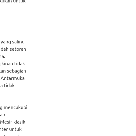
akukan untuk
yang saling
udah setoran
na.
kinan tidak
kan sebagian
i. Antarmuka
a tidak
ng mencukupi
an.
esir klasik
nter untuk
n Firaun⛎