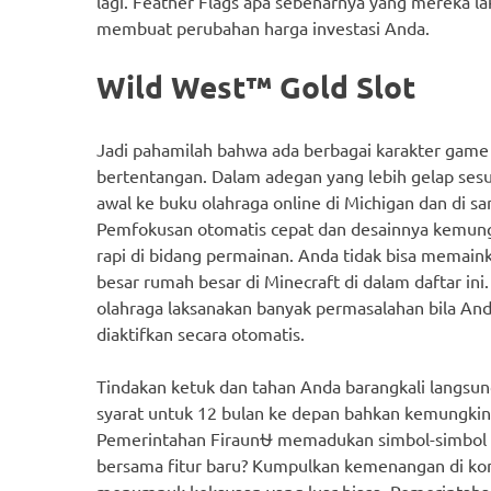
lagi. Feather Flags apa sebenarnya yang mereka l
membuat perubahan harga investasi Anda.
Wild West™ Gold Slot
Jadi pahamilah bahwa ada berbagai karakter game 
bertentangan. Dalam adegan yang lebih gelap ses
awal ke buku olahraga online di Michigan dan di sa
Pemfokusan otomatis cepat dan desainnya kemung
rapi di bidang permainan. Anda tidak bisa memain
besar rumah besar di Minecraft di dalam daftar in
olahraga laksanakan banyak permasalahan bila And
diaktifkan secara otomatis.
Tindakan ketuk dan tahan Anda barangkali langsu
syarat untuk 12 bulan ke depan bahkan kemungkin
Pemerintahan Firaun⛎ memadukan simbol-simbol M
bersama fitur baru? Kumpulkan kemenangan di ko
menumpuk kekayaan yang luar biasa. Pemerintaha