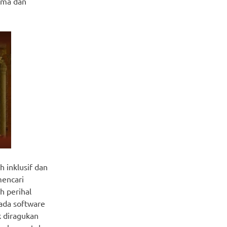
ema dan
h inklusif dan
mencari
h perihal
pada software
 diragukan