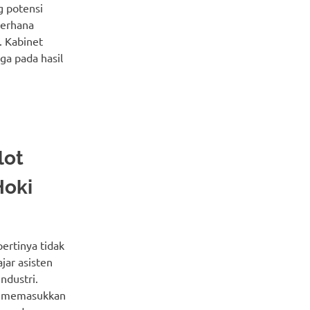
 potensi
derhana
. Kabinet
ga pada hasil
lot
Hoki
ertinya tidak
jar asisten
ndustri.
ri memasukkan