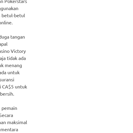
an Pokerstars
ggunakan
 betul-betul
nline.
duga tangan
apal
asino Victory
aja tidak ada
tuk menang
ada untuk
suransi
ri CA$5 untuk
bersih.
g pemain
Secara
han maksimal
ementara