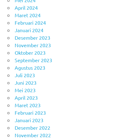
April 2024
Maret 2024
Februari 2024
Januari 2024
Desember 2023
November 2023
Oktober 2023
September 2023
Agustus 2023
Juli 2023
Juni 2023
Mei 2023
April 2023
Maret 2023
Februari 2023
Januari 2023
Desember 2022
November 2022