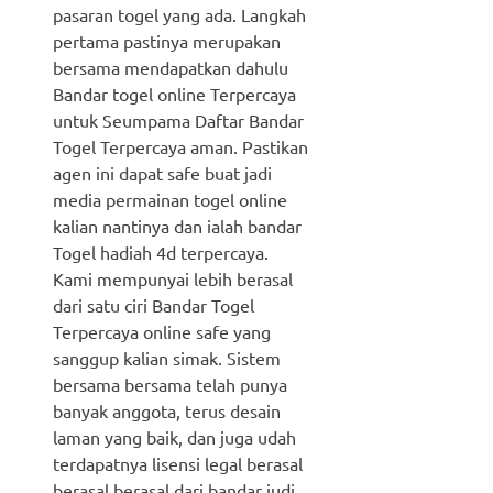
pasaran togel yang ada. Langkah
pertama pastinya merupakan
bersama mendapatkan dahulu
Bandar togel online Terpercaya
untuk Seumpama Daftar Bandar
Togel Terpercaya aman. Pastikan
agen ini dapat safe buat jadi
media permainan togel online
kalian nantinya dan ialah bandar
Togel hadiah 4d terpercaya.
Kami mempunyai lebih berasal
dari satu ciri Bandar Togel
Terpercaya online safe yang
sanggup kalian simak. Sistem
bersama bersama telah punya
banyak anggota, terus desain
laman yang baik, dan juga udah
terdapatnya lisensi legal berasal
berasal berasal dari bandar judi