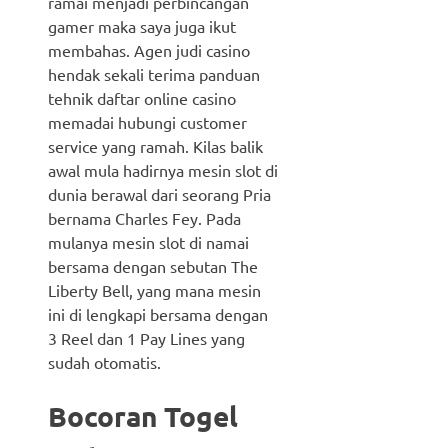
ramai menjadi perbincangan
gamer maka saya juga ikut
membahas. Agen judi casino
hendak sekali terima panduan
tehnik daftar online casino
memadai hubungi customer
service yang ramah. Kilas balik
awal mula hadirnya mesin slot di
dunia berawal dari seorang Pria
bernama Charles Fey. Pada
mulanya mesin slot di namai
bersama dengan sebutan The
Liberty Bell, yang mana mesin
ini di lengkapi bersama dengan
3 Reel dan 1 Pay Lines yang
sudah otomatis.
Bocoran Togel