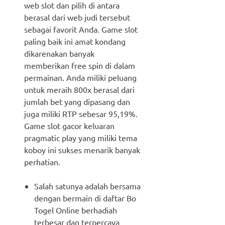
web slot dan pilih di antara
berasal dari web judi tersebut
sebagai favorit Anda. Game slot
paling baik ini amat kondang
dikarenakan banyak
memberikan free spin di dalam
permainan. Anda miliki peluang
untuk meraih 800x berasal dari
jumlah bet yang dipasang dan
juga miliki RTP sebesar 95,19%.
Game slot gacor keluaran
pragmatic play yang miliki tema
koboy ini sukses menarik banyak
perhatian.
Salah satunya adalah bersama
dengan bermain di daftar Bo
Togel Online berhadiah
terbesar dan terpercaya