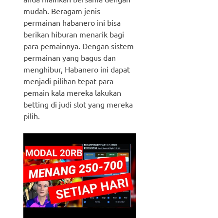
mudah. Beragam jenis
permainan habanero ini bisa
berikan hiburan menarik bagi
para pemainnya. Dengan sistem
permainan yang bagus dan
menghibur, Habanero ini dapat
menjadi pilihan tepat para
pemain kala mereka lakukan
betting di judi slot yang mereka
pilih.