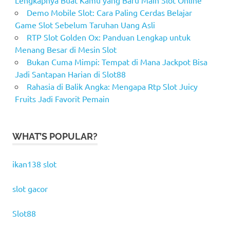
Lengkapnya Buat Kamu yang Baru Main Slot Online
Demo Mobile Slot: Cara Paling Cerdas Belajar
Game Slot Sebelum Taruhan Uang Asli
RTP Slot Golden Ox: Panduan Lengkap untuk
Menang Besar di Mesin Slot
Bukan Cuma Mimpi: Tempat di Mana Jackpot Bisa
Jadi Santapan Harian di Slot88
Rahasia di Balik Angka: Mengapa Rtp Slot Juicy
Fruits Jadi Favorit Pemain
WHAT’S POPULAR?
ikan138 slot
slot gacor
Slot88