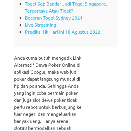
Togel Sgp Bandar Judi Togel Singapore,
Terpercaya Atau Tidak?
Bocoran Togel Sydney 2021
Live Streaming
Prediksi Hk Hari Ini 18 Agustus 2022
Anda cuma butuh mengetik Link
Alternatif Dewa Poker Online di
aplikasi Google, maka web judi
poker dapat langsung muncul di
hp dan pc anda. Sehingga Anda
yang ingin coba bermain poker
dan juga slot dewa poker tidak
perlu repot untuk berkunjung ke
luar negeri dan mengeluarkan
banyak uang. Hanya arena
slot88 bermodalkan sebuah