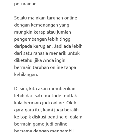
permainan.
Selalu mainkan taruhan online
dengan kemenangan yang
mungkin kerap atau jumlah
pengembangan lebih tinggi
daripada kerugian. Jadi ada lebih
dari satu rahasia menarik untuk
diketahui jika Anda ingin
bermain taruhan online tanpa
kehilangan.
Di sini, kita akan memberikan
lebih dari satu metode mutlak
kala bermain judi online. Oleh
gara-gara itu, kami juga beralih
ke topik diskusi penting di dalam
bermain game judi online
bersama dengan mengambil