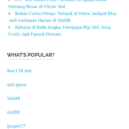
Menang Besar di Mesin Slot
Bukan Cuma Mimpi: Tempat di Mana Jackpot Bisa
Jadi Santapan Harian di Slot88
Rahasia di Balik Angka: Mengapa Rtp Slot Juicy
Fruits Jadi Favorit Pemain
WHAT’S POPULAR?
ikan138 slot
slot gacor
Slot88
slot88
ijospin77