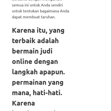
semua ini untuk Anda sendiri
untuk tentukan bagaimana Anda
dapat membuat taruhan.
Karena itu, yang
terbaik adalah
bermain judi
online dengan
langkah apapun.
permainan yang
mana, hati-hati.
Karena