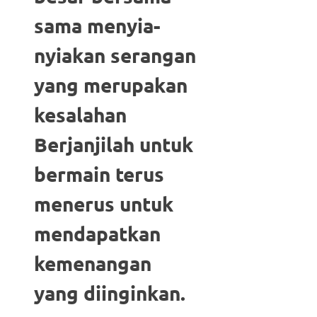
sama menyia-
nyiakan serangan
yang merupakan
kesalahan
Berjanjilah untuk
bermain terus
menerus untuk
mendapatkan
kemenangan
yang diinginkan.