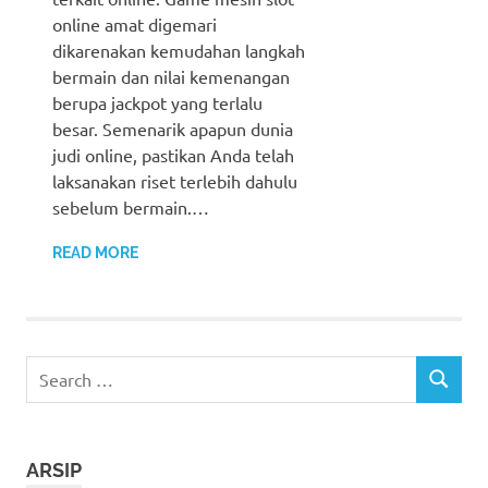
online amat digemari
dikarenakan kemudahan langkah
bermain dan nilai kemenangan
berupa jackpot yang terlalu
besar. Semenarik apapun dunia
judi online, pastikan Anda telah
laksanakan riset terlebih dahulu
sebelum bermain.…
READ MORE
Search
SEARCH
for:
ARSIP