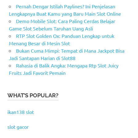
Pernah Dengar Istilah Paylines? Ini Penjelasan
Lengkapnya Buat Kamu yang Baru Main Slot Online
Demo Mobile Slot: Cara Paling Cerdas Belajar
Game Slot Sebelum Taruhan Uang Asli
RTP Slot Golden Ox: Panduan Lengkap untuk
Menang Besar di Mesin Slot
Bukan Cuma Mimpi: Tempat di Mana Jackpot Bisa
Jadi Santapan Harian di Slot88
Rahasia di Balik Angka: Mengapa Rtp Slot Juicy
Fruits Jadi Favorit Pemain
WHAT’S POPULAR?
ikan138 slot
slot gacor