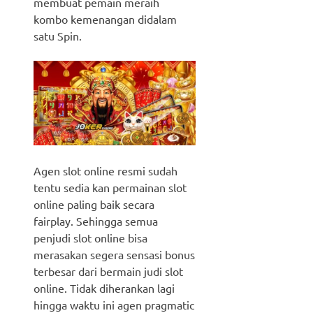
membuat pemain meraih
kombo kemenangan didalam
satu Spin.
Agen slot online resmi sudah
tentu sedia kan permainan slot
online paling baik secara
fairplay. Sehingga semua
penjudi slot online bisa
merasakan segera sensasi bonus
terbesar dari bermain judi slot
online. Tidak diherankan lagi
hingga waktu ini agen pragmatic