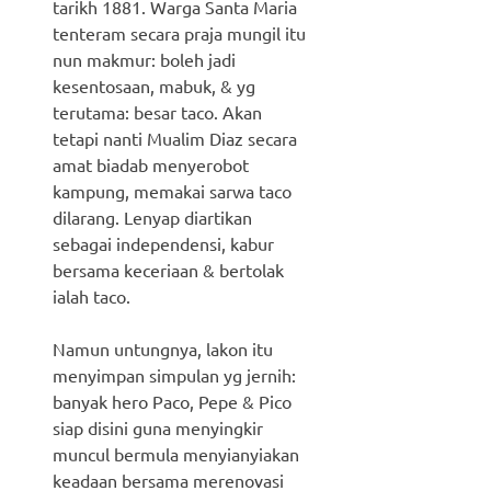
tarikh 1881. Warga Santa Maria
tenteram secara praja mungil itu
nun makmur: boleh jadi
kesentosaan, mabuk, & yg
terutama: besar taco. Akan
tetapi nanti Mualim Diaz secara
amat biadab menyerobot
kampung, memakai sarwa taco
dilarang. Lenyap diartikan
sebagai independensi, kabur
bersama keceriaan & bertolak
ialah taco.
Namun untungnya, lakon itu
menyimpan simpulan yg jernih:
banyak hero Paco, Pepe & Pico
siap disini guna menyingkir
muncul bermula menyianyiakan
keadaan bersama merenovasi