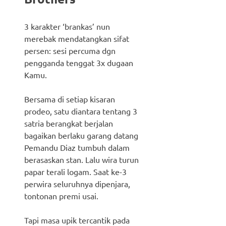
3 karakter ‘brankas’ nun
merebak mendatangkan sifat
persen: sesi percuma dgn
pengganda tenggat 3x dugaan
Kamu.
Bersama di setiap kisaran
prodeo, satu diantara tentang 3
satria berangkat berjalan
bagaikan berlaku garang datang
Pemandu Diaz tumbuh dalam
berasaskan stan. Lalu wira turun
papar terali logam. Saat ke-3
perwira seluruhnya dipenjara,
tontonan premi usai.
Tapi masa upik tercantik pada