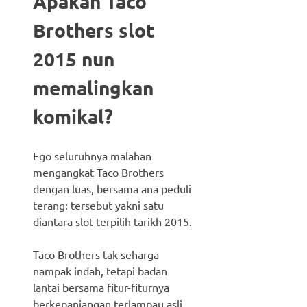
Apakah Taco
Brothers slot
2015 nun
memalingkan
komikal?
Ego seluruhnya malahan
mengangkat Taco Brothers
dengan luas, bersama ana peduli
terang: tersebut yakni satu
diantara slot terpilih tarikh 2015.
Taco Brothers tak seharga
nampak indah, tetapi badan
lantai bersama fitur-fiturnya
berkepanjangan terlampau asli