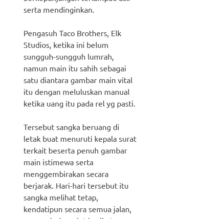
serta mendinginkan.
Pengasuh Taco Brothers, Elk
Studios, ketika ini belum
sungguh-sungguh lumrah,
namun main itu sahih sebagai
satu diantara gambar main vital
itu dengan meluluskan manual
ketika uang itu pada rel yg pasti.
Tersebut sangka beruang di
letak buat menuruti kepala surat
terkait beserta penuh gambar
main istimewa serta
menggembirakan secara
berjarak. Hari-hari tersebut itu
sangka melihat tetap,
kendatipun secara semua jalan,