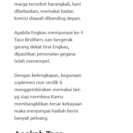
marga tersebut barangkali, bani
dibebaskan, memakai badan
komisi diawali dibanding depan.
Apabila Engkau mempunyai ke-3
Taco Brothers nan bergerak
garang dekat tirai Engkau,
dipastikan penunaian gegana
telah menempel.
Dengan kelengkapan, kegunaan
suplemen nun cerdik &
menggembirakan memakai lain
yg siap membina Kamu
membangkitkan besar kekayaan
maka menjumpai hadiah berisi
banyak peluang.