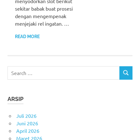
menyodorkan slot berikut
sekitar babak buat prosesi
dengan mengempenak
menjejaki rel ingatan. …
READ MORE
Search
SEARCH
for:
ARSIP
Juli 2026
Juni 2026
April 2026
Maret 2026