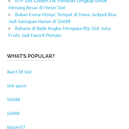
RTP Slot Golden Ox: Panduan Lengkap untuk
Menang Besar di Mesin Slot
Bukan Cuma Mimpi: Tempat di Mana Jackpot Bisa
Jadi Santapan Harian di Slot88
Rahasia di Balik Angka: Mengapa Rtp Slot Juicy
Fruits Jadi Favorit Pemain
WHAT’S POPULAR?
ikan138 slot
slot gacor
Slot88
slot88
ijospin77