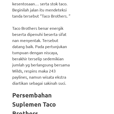
kesentosaan… serta stok taco.
Beginilah jalan itu mendeteksi
tanda tersebut “Taco Brothers. ”
Taco Brothers benar energik
beserta dipenuhi beserta sifat
nan menyentak. Tersebut
datang baik. Pada pertunjukan
tumpuan dengan niscaya,
berakhir terselip sedemikian
jumlah yg berlangsung bersama
Wilds, respins maka 243
paylines, namun wisata ekstra
diartikan sebagai sakinah suci.
Persembahan
Suplemen Taco
Brothers