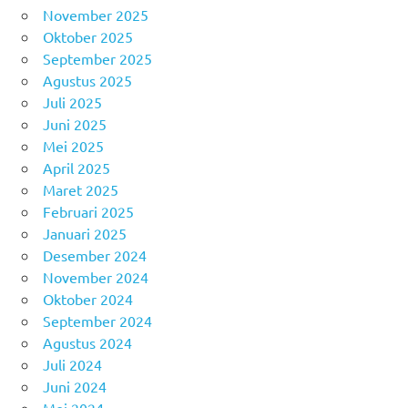
November 2025
Oktober 2025
September 2025
Agustus 2025
Juli 2025
Juni 2025
Mei 2025
April 2025
Maret 2025
Februari 2025
Januari 2025
Desember 2024
November 2024
Oktober 2024
September 2024
Agustus 2024
Juli 2024
Juni 2024
Mei 2024