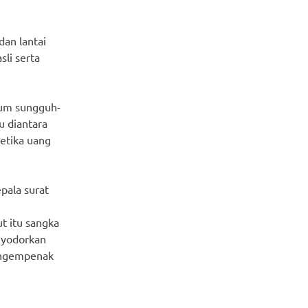
dan lantai
sli serta
elum sungguh-
u diantara
etika uang
pala surat
t itu sangka
nyodorkan
mengempenak