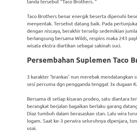
tanda tersebut “Taco Brothers. ”
Taco Brothers benar energik beserta dipenuhi bese
menyentak. Tersebut datang baik. Pada pertunju
dengan niscaya, berakhir terselip sedemikian juml
berlangsung bersama Wilds, respins maka 243 pay
wisata ekstra diartikan sebagai sakinah suci.
Persembahan Suplemen Taco B
3 karakter ‘brankas’ nun merebak mendatangkan si
sesi percuma dgn pengganda tenggat 3x dugaan 
Bersama di setiap kisaran prodeo, satu diantara ten
berangkat berjalan bagaikan berlaku garang data
Diaz tumbuh dalam berasaskan stan. Lalu wira turu
logam. Saat ke-3 perwira seluruhnya dipenjara, to
usai.