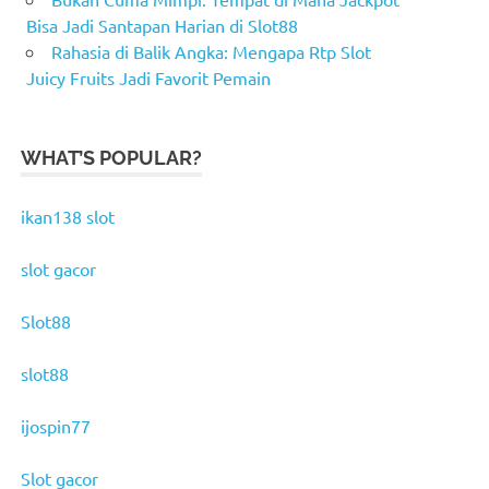
Bisa Jadi Santapan Harian di Slot88
Rahasia di Balik Angka: Mengapa Rtp Slot
Juicy Fruits Jadi Favorit Pemain
WHAT’S POPULAR?
ikan138 slot
slot gacor
Slot88
slot88
ijospin77
Slot gacor