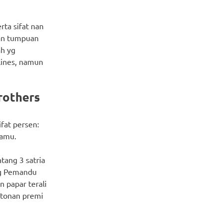
rta sifat nan
kan tumpuan
ah yg
lines, namun
rothers
fat persen:
Kamu.
tang 3 satria
ng Pemandu
n papar terali
ntonan premi