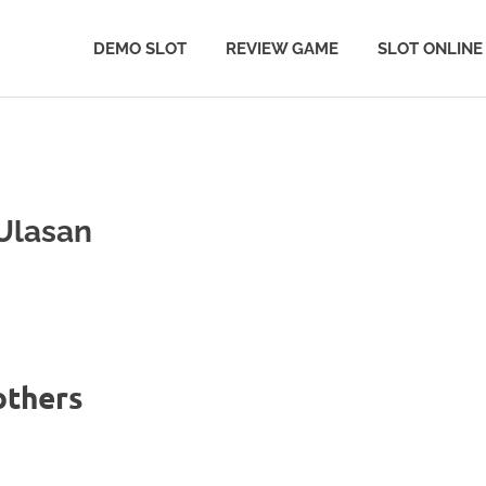
DEMO SLOT
REVIEW GAME
SLOT ONLINE
 Ulasan
others