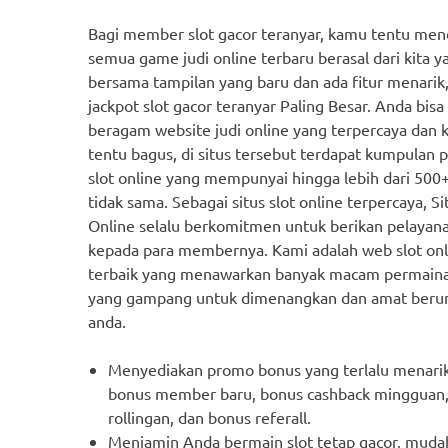
Bagi member slot gacor teranyar, kamu tentu me
semua game judi online terbaru berasal dari kita y
bersama tampilan yang baru dan ada fitur menarik,
jackpot slot gacor teranyar Paling Besar. Anda bi
beragam website judi online yang terpercaya dan k
tentu bagus, di situs tersebut terdapat kumpulan
slot online yang mempunyai hingga lebih dari 50
tidak sama. Sebagai situs slot online terpercaya, Si
Online selalu berkomitmen untuk berikan pelayana
kepada para membernya. Kami adalah web slot onl
terbaik yang menawarkan banyak macam permainan
yang gampang untuk dimenangkan dan amat beru
anda.
Menyediakan promo bonus yang terlalu menarik
bonus member baru, bonus cashback mingguan
rollingan, dan bonus referall.
Menjamin Anda bermain slot tetap gacor, mud