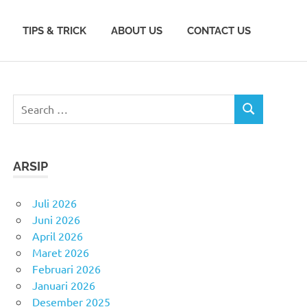
TIPS & TRICK
ABOUT US
CONTACT US
Search
SEARCH
for:
ARSIP
Juli 2026
Juni 2026
April 2026
Maret 2026
Februari 2026
Januari 2026
Desember 2025