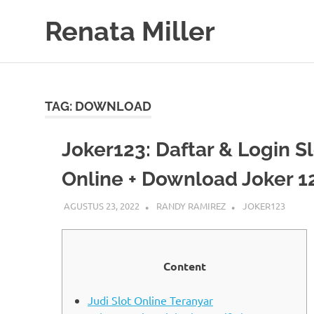
Skip
Renata Miller
to
content
Berita
Terkini,
Judi,
Bisnis,
TAG:
DOWNLOAD
Teknologi
&
Joker123: Daftar & Login S
Gaya
Hidup
Online + Download Joker 1
AGUSTUS 23, 2022
RANDY RAMIREZ
JOKER123
Content
Judi Slot Online Teranyar