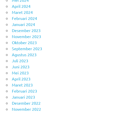
April 2024
Maret 2024
Februari 2024
Januari 2024
Desember 2023
November 2023
Oktober 2023
September 2023
Agustus 2023
Juli 2023
Juni 2023
Mei 2023
April 2023
Maret 2023
Februari 2023
Januari 2023
Desember 2022
November 2022