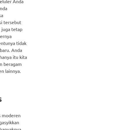
seluler Anda
Anda
ka
i tersebut
 juga tetap
bernya
entunya tidak
rbaru. Anda
anya itu kita
an beragam
n lainnya.
s
is moderen
gasyikkan
 banyaknya