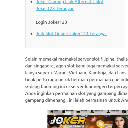
Joker Gaming Link Alternatif Slot
Joker123 Teranyar
Login Joker123
Judi Slot Online Joker123 Teranyar
Selain memakai memakai server slot filipina, thail
dan singapore, agen slot kami juga memakai server
lainya seperti Macau, Vietnam, Kamboja, dan Laos.
tidak perlu ragu untuk bermain permainan gae onl
sedang booming ini di server luar negeri terpercaya
Anda inginkan permainan slot yang gampang dima
gampang dimenangi, ini ialah permainan untuk An