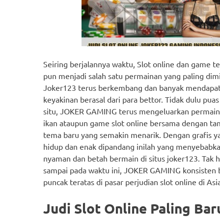
Seiring berjalannya waktu, Slot online dan game t
pun menjadi salah satu permainan yang paling dimi
Joker123 terus berkembang dan banyak mendapa
keyakinan berasal dari para bettor. Tidak dulu puas
situ, JOKER GAMING terus mengeluarkan permai
ikan ataupun game slot online bersama dengan ta
tema baru yang semakin menarik. Dengan grafis ya
hidup dan enak dipandang inilah yang menyebabka
nyaman dan betah bermain di situs joker123. Tak h
sampai pada waktu ini, JOKER GAMING konsisten 
puncak teratas di pasar perjudian slot online di Asi
Judi Slot Online Paling Bar