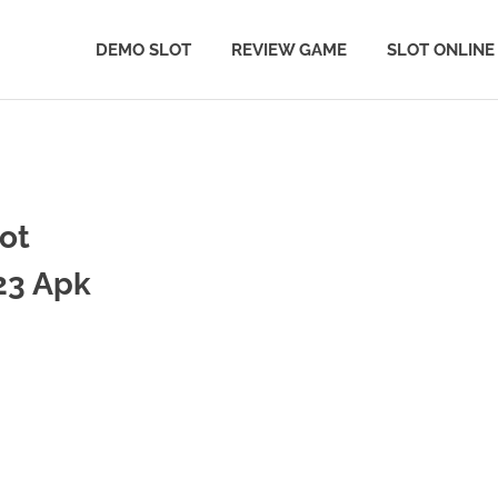
DEMO SLOT
REVIEW GAME
SLOT ONLINE
lot
23 Apk