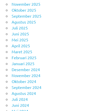
November 2025
Oktober 2025
September 2025
Agustus 2025
Juli 2025
Juni 2025
Mei 2025
April 2025
Maret 2025
Februari 2025
Januari 2025
Desember 2024
November 2024
Oktober 2024
September 2024
Agustus 2024
Juli 2024
Juni 2024
Mei 2024