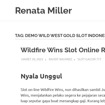
Skip
Renata Miller
to
content
Berita
Terkini,
Judi,
Bisnis,
TAG:
DEMO WILD WEST GOLD SLOT INDONE
Teknologi
&
Wildfire Wins Slot Online 
Gaya
Hidup
MARET 20, 2023
RANDY RAMIREZ
SLOT GACOR 777
Nyala Unggul
Slot on-line Wildfire Wins, nun dihasilkan sambil J
Wins, menjalankan pelaku segera ke pejajaran sec
luap seputar gaya buat menangkap gaji. Kurang lebi