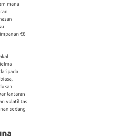
cam mana
uran
unasan
ku
 simpanan €8
akal
jelma
 daripada
biasa,
adukan
ar lantaran
 volatilitas
 nan sedang
una