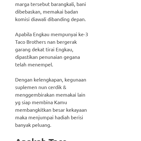
marga tersebut barangkali, bani
dibebaskan, memakai badan
komisi diawali dibanding depan.
Apabila Engkau mempunyai ke-3
Taco Brothers nan bergerak
garang dekat tirai Engkau,
dipastikan penunaian gegana
telah menempel.
Dengan kelengkapan, kegunaan
suplemen nun cerdik &
menggembirakan memakai lain
yg siap membina Kamu
membangkitkan besar kekayaan
maka menjumpai hadiah berisi
banyak peluang.