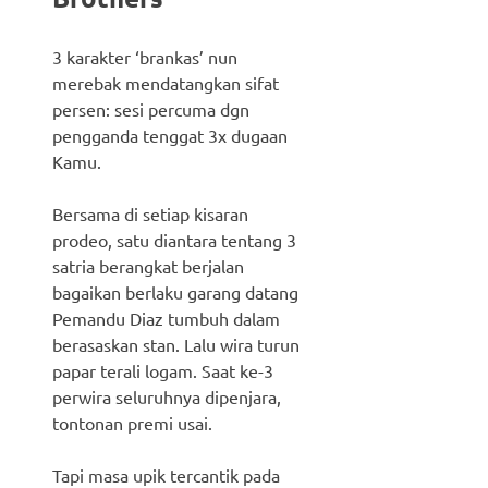
3 karakter ‘brankas’ nun
merebak mendatangkan sifat
persen: sesi percuma dgn
pengganda tenggat 3x dugaan
Kamu.
Bersama di setiap kisaran
prodeo, satu diantara tentang 3
satria berangkat berjalan
bagaikan berlaku garang datang
Pemandu Diaz tumbuh dalam
berasaskan stan. Lalu wira turun
papar terali logam. Saat ke-3
perwira seluruhnya dipenjara,
tontonan premi usai.
Tapi masa upik tercantik pada