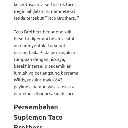
kesentosaan… serta stok taco.
Beginilah jalan itu mendeteksi
tanda tersebut “Taco Brothers. ”
Taco Brothers benar energik
beserta dipenuhi beserta sifat
nan menyentak. Tersebut
datang baik. Pada pertunjukan
tumpuan dengan niscaya,
berakhir terselip sedemikian
jumlah yg berlangsung bersama
Wilds, respins maka 243
paylines, namun wisata ekstra
diartikan sebagai sakinah suci.
Persembahan
Suplemen Taco
Brothers