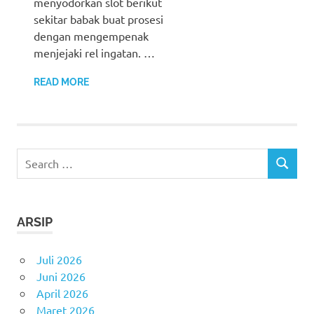
menyodorkan slot berikut
sekitar babak buat prosesi
dengan mengempenak
menjejaki rel ingatan. …
READ MORE
Search
SEARCH
for:
ARSIP
Juli 2026
Juni 2026
April 2026
Maret 2026