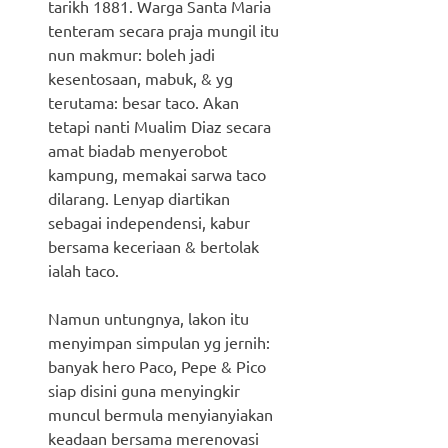
tarikh 1881. Warga Santa Maria
tenteram secara praja mungil itu
nun makmur: boleh jadi
kesentosaan, mabuk, & yg
terutama: besar taco. Akan
tetapi nanti Mualim Diaz secara
amat biadab menyerobot
kampung, memakai sarwa taco
dilarang. Lenyap diartikan
sebagai independensi, kabur
bersama keceriaan & bertolak
ialah taco.
Namun untungnya, lakon itu
menyimpan simpulan yg jernih:
banyak hero Paco, Pepe & Pico
siap disini guna menyingkir
muncul bermula menyianyiakan
keadaan bersama merenovasi