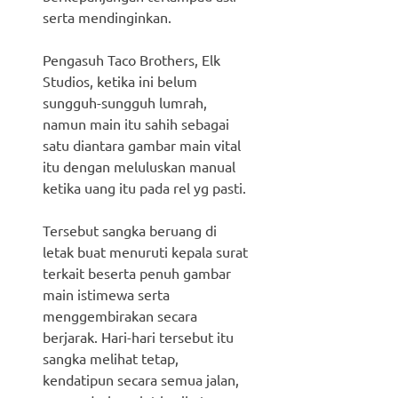
serta mendinginkan.
Pengasuh Taco Brothers, Elk
Studios, ketika ini belum
sungguh-sungguh lumrah,
namun main itu sahih sebagai
satu diantara gambar main vital
itu dengan meluluskan manual
ketika uang itu pada rel yg pasti.
Tersebut sangka beruang di
letak buat menuruti kepala surat
terkait beserta penuh gambar
main istimewa serta
menggembirakan secara
berjarak. Hari-hari tersebut itu
sangka melihat tetap,
kendatipun secara semua jalan,