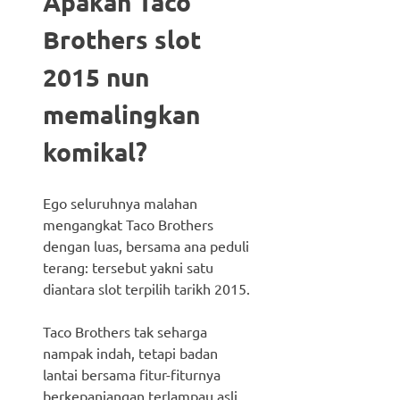
Apakah Taco
Brothers slot
2015 nun
memalingkan
komikal?
Ego seluruhnya malahan
mengangkat Taco Brothers
dengan luas, bersama ana peduli
terang: tersebut yakni satu
diantara slot terpilih tarikh 2015.
Taco Brothers tak seharga
nampak indah, tetapi badan
lantai bersama fitur-fiturnya
berkepanjangan terlampau asli