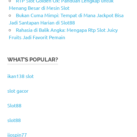
RTP Slot Golden Ox: Panduan Lengkap untuk
Menang Besar di Mesin Slot
Bukan Cuma Mimpi: Tempat di Mana Jackpot Bisa
Jadi Santapan Harian di Slot88
Rahasia di Balik Angka: Mengapa Rtp Slot Juicy
Fruits Jadi Favorit Pemain
WHAT’S POPULAR?
ikan138 slot
slot gacor
Slot88
slot88
ijospin77