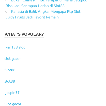
Bisa Jadi Santapan Harian di Slot88
Rahasia di Balik Angka: Mengapa Rtp Slot
Juicy Fruits Jadi Favorit Pemain
WHAT’S POPULAR?
ikan138 slot
slot gacor
Slot88
slot88
ijospin77
Slot gacor