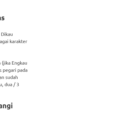
as
 Dikau
gai karakter
 (jika Engkau
as pegari pada
lan sudah
, dua / 3
angi