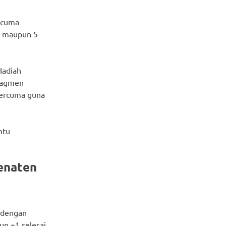
rcuma
4 maupun 5
Hadiah
fragmen
percuma guna
ntu
enaten
a dengan
n +1 selesai