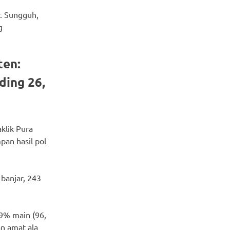
. Sungguh,
g
ten:
ding 26,
klik Pura
pan hasil pol
 banjar, 243
9% main (96,
n amat ala