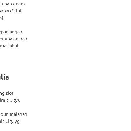
uluhan enam.
anan Sifat
s).
kepanjangan
penunaian nan
i maslahat
lia
ng slot
mit City).
upun malahan
it City yg