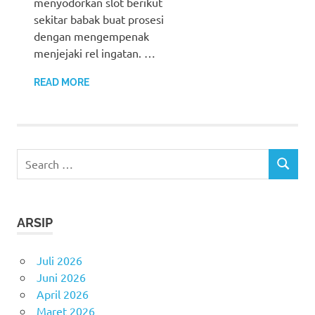
menyodorkan slot berikut
sekitar babak buat prosesi
dengan mengempenak
menjejaki rel ingatan. …
READ MORE
Search
SEARCH
for:
ARSIP
Juli 2026
Juni 2026
April 2026
Maret 2026