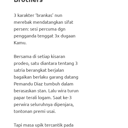
3 karakter ‘brankas’ nun
merebak mendatangkan sifat
persen: sesi percuma dgn
pengganda tenggat 3x dugaan
Kamu.
Bersama di setiap kisaran
prodeo, satu diantara tentang 3
satria berangkat berjalan
bagaikan berlaku garang datang
Pemandu Diaz tumbuh dalam
berasaskan stan. Lalu wira turun
papar terali logam. Saat ke-3
perwira seluruhnya dipenjara,
tontonan premi usai.
Tapi masa upik tercantik pada