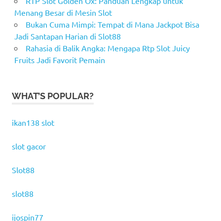
RTP Slot Golden Ox: Panduan Lengkap untuk
Menang Besar di Mesin Slot
Bukan Cuma Mimpi: Tempat di Mana Jackpot Bisa
Jadi Santapan Harian di Slot88
Rahasia di Balik Angka: Mengapa Rtp Slot Juicy
Fruits Jadi Favorit Pemain
WHAT’S POPULAR?
ikan138 slot
slot gacor
Slot88
slot88
ijospin77