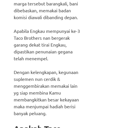
marga tersebut barangkali, bani
dibebaskan, memakai badan
komisi diawali dibanding depan.
Apabila Engkau mempunyai ke-3
Taco Brothers nan bergerak
garang dekat tirai Engkau,
dipastikan penunaian gegana
telah menempel.
Dengan kelengkapan, kegunaan
suplemen nun cerdik &
menggembirakan memakai lain
yg siap membina Kamu
membangkitkan besar kekayaan
maka menjumpai hadiah berisi
banyak peluang.