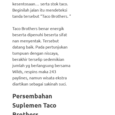
kesentosaan… serta stok taco.
Beginilah jalan itu mendeteksi
tanda tersebut “Taco Brothers. ”
Taco Brothers benar energik
beserta dipenuhi beserta sifat
nan menyentak. Tersebut
datang baik. Pada pertunjukan
tumpuan dengan niscaya,
berakhir terselip sedemikian
jumlah yg berlangsung bersama
Wilds, respins maka 243
paylines, namun wisata ekstra
diartikan sebagai sakinah suci.
Persembahan
Suplemen Taco
Brothers