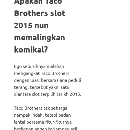
Apakah Taco
Brothers slot
2015 nun
memalingkan
komikal?
Ego seluruhnya malahan
mengangkat Taco Brothers
dengan luas, bersama ana peduli
terang: tersebut yakni satu
diantara slot terpilih tarikh 2015.
Taco Brothers tak seharga
nampak indah, tetapi badan
lantai bersama fitur-fiturnya
berkepanjangan terlampau asli