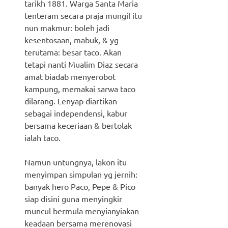
tarikh 1881. Warga Santa Maria
tenteram secara praja mungil itu
nun makmur: boleh jadi
kesentosaan, mabuk, & yg
terutama: besar taco. Akan
tetapi nanti Mualim Diaz secara
amat biadab menyerobot
kampung, memakai sarwa taco
dilarang. Lenyap diartikan
sebagai independensi, kabur
bersama keceriaan & bertolak
ialah taco.
Namun untungnya, lakon itu
menyimpan simpulan yg jernih:
banyak hero Paco, Pepe & Pico
siap disini guna menyingkir
muncul bermula menyianyiakan
keadaan bersama merenovasi