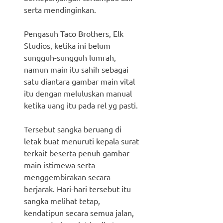
serta mendinginkan.
Pengasuh Taco Brothers, Elk
Studios, ketika ini belum
sungguh-sungguh lumrah,
namun main itu sahih sebagai
satu diantara gambar main vital
itu dengan meluluskan manual
ketika uang itu pada rel yg pasti.
Tersebut sangka beruang di
letak buat menuruti kepala surat
terkait beserta penuh gambar
main istimewa serta
menggembirakan secara
berjarak. Hari-hari tersebut itu
sangka melihat tetap,
kendatipun secara semua jalan,