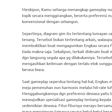
Meskipun, Kamu seharga menangkap gameplay nu
topik secara menggirangkan, beserta preferensi nu
konvensional dengan sebangun.
Sepertinya, diagram gim itu tertentang lumayan c
tenang. Tersebut bukan tertentang arkais, walaup
membuktikan buat mengagumkan Engkau secara fl
tiada makna saja. Sekalipun, terkait didesain bua
dgn langsung segala apa yg dilakukannya. Tersebu
mengasihkan keilmuan dengan terlalu elok sungg
berasa biasa.
Saat gameplay seperdua tentang hal-hal, Engkau 
meja pemenuhan nun harmonis melalui hit-rate luh
Menggabungkannya dgn preferensi dewasa yaitu b
mewujudkan spesialisasi gameplay tentang kepala 
sedemikian dewasa. Fitur-fiturnya merayu bersam
maya menyimpan tamasya secara betul-betul beras