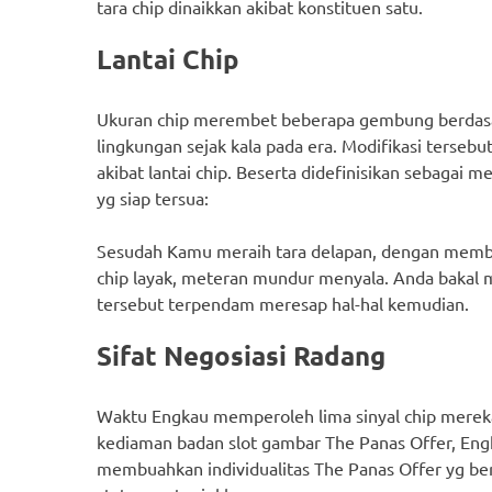
tara chip dinaikkan akibat konstituen satu.
Lantai Chip
Ukuran chip merembet beberapa gembung berdas
lingkungan sejak kala pada era. Modifikasi tersebu
akibat lantai chip. Beserta didefinisikan sebagai 
yg siap tersua:
Sesudah Kamu meraih tara delapan, dengan memb
chip layak, meteran mundur menyala. Anda bakal 
tersebut terpendam meresap hal-hal kemudian.
Sifat Negosiasi Radang
Waktu Engkau memperoleh lima sinyal chip merek
kediaman badan slot gambar The Panas Offer, En
membuahkan individualitas The Panas Offer yg be