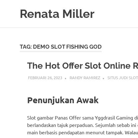
Skip
Renata Miller
to
content
Berita
Terkini,
Judi,
Bisnis,
TAG:
DEMO SLOT FISHING GOD
Teknologi
&
The Hot Offer Slot Online 
Gaya
Hidup
FEBRUARI 26, 2023
RANDY RAMIREZ
SITUS JUDI SL
Penunjukan Awak
Slot gambar Panas Offer sama Yggdrasil Gaming d
berlandaskan tajuk perpaduan. Sejumlah sebab ini 
main berbasis pendapatan menurut tampak. Wala