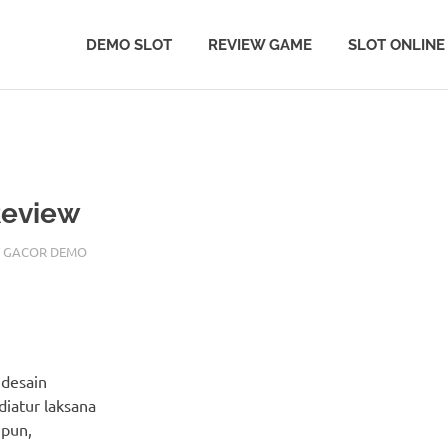
DEMO SLOT
REVIEW GAME
SLOT ONLINE
Review
OT GACOR DEMO
idesain
diatur laksana
upun,