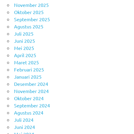
November 2025
Oktober 2025
September 2025
Agustus 2025
Juli 2025
Juni 2025
Mei 2025
April 2025
Maret 2025
Februari 2025
Januari 2025
Desember 2024
November 2024
Oktober 2024
September 2024
Agustus 2024
Juli 2024
Juni 2024
Mei 2024