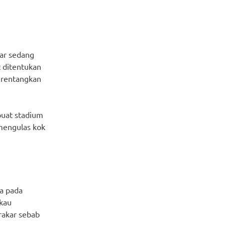
ar sedang
t ditentukan
merentangkan
uat stadium
mengulas kok
a pada
gkau
rakar sebab