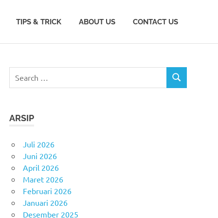
TIPS & TRICK
ABOUT US
CONTACT US
Search
SEARCH
for:
ARSIP
Juli 2026
Juni 2026
April 2026
Maret 2026
Februari 2026
Januari 2026
Desember 2025