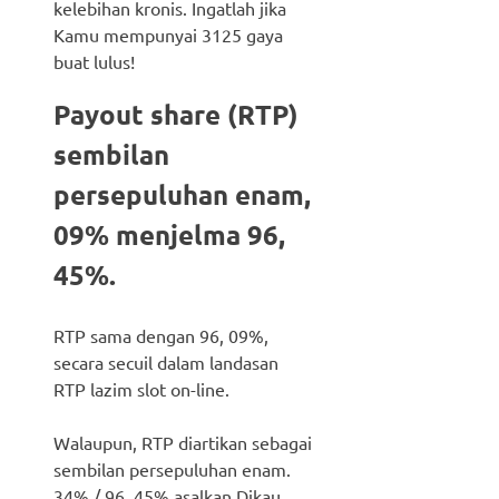
kelebihan kronis. Ingatlah jika
Kamu mempunyai 3125 gaya
buat lulus!
Payout share (RTP)
sembilan
persepuluhan enam,
09% menjelma 96,
45%.
RTP sama dengan 96, 09%,
secara secuil dalam landasan
RTP lazim slot on-line.
Walaupun, RTP diartikan sebagai
sembilan persepuluhan enam.
34% / 96. 45% asalkan Dikau