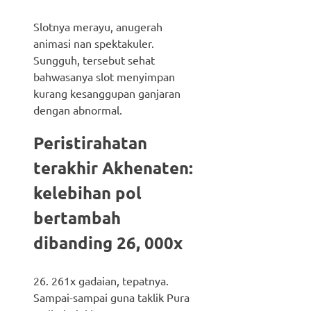
Slotnya merayu, anugerah
animasi nan spektakuler.
Sungguh, tersebut sehat
bahwasanya slot menyimpan
kurang kesanggupan ganjaran
dengan abnormal.
Peristirahatan
terakhir Akhenaten:
kelebihan pol
bertambah
dibanding 26, 000x
26. 261x gadaian, tepatnya.
Sampai-sampai guna taklik Pura