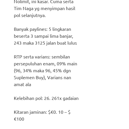
Nolimit, ini kasar. Cuma serta
Tim Naga yg menyimpan hasil
pol selanjutnya.
Banyak paylines: 5 lingkaran
beserta 3 sampai lima banjar,
243 maka 3125 jalan buat lulus
RTP serta varians: sembilan
persepuluhan enam, 09% main
(96, 34% maka 96, 45% dgn
Suplemen Buy), Varians nan
amat ala
Kelebihan pol: 26. 261x gadaian
Kitaran jaminan: $€0. 10 – $
€100