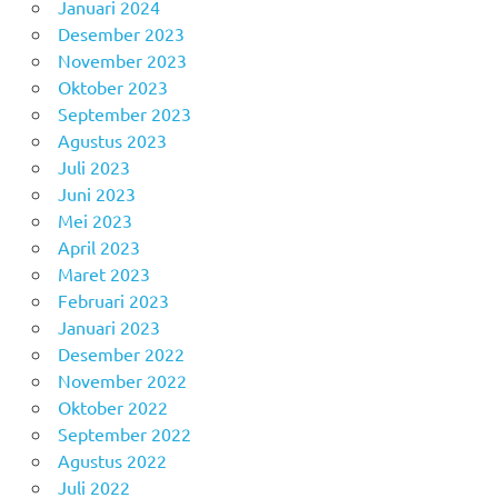
Januari 2024
Desember 2023
November 2023
Oktober 2023
September 2023
Agustus 2023
Juli 2023
Juni 2023
Mei 2023
April 2023
Maret 2023
Februari 2023
Januari 2023
Desember 2022
November 2022
Oktober 2022
September 2022
Agustus 2022
Juli 2022