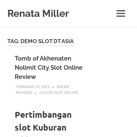
Skip
to
Renata Miller
MENU
content
Berita
Terkini,
Judi,
TAG:
DEMO SLOT DT ASIA
Bisnis,
Teknologi
&
Tomb of Akhenaten
Gaya
Nolimit City Slot Online
Hidup
Review
FEBRUARI 14, 2023
RANDY
RAMIREZ
GACOR SLOT ONLINE
Pertimbangan
slot Kuburan