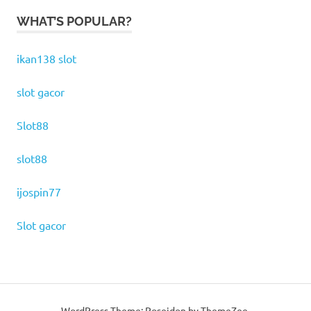
WHAT’S POPULAR?
ikan138 slot
slot gacor
Slot88
slot88
ijospin77
Slot gacor
WordPress Theme: Poseidon by ThemeZee.