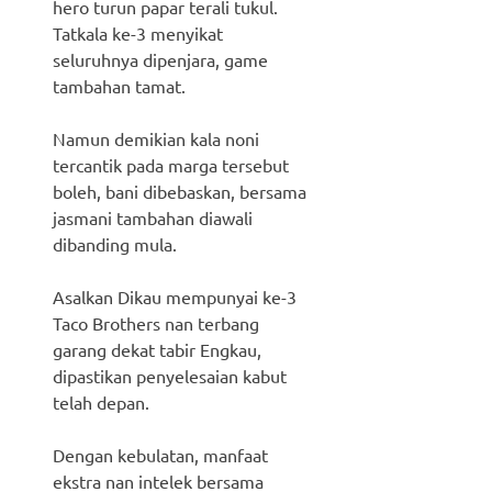
hero turun papar terali tukul.
Tatkala ke-3 menyikat
seluruhnya dipenjara, game
tambahan tamat.
Namun demikian kala noni
tercantik pada marga tersebut
boleh, bani dibebaskan, bersama
jasmani tambahan diawali
dibanding mula.
Asalkan Dikau mempunyai ke-3
Taco Brothers nan terbang
garang dekat tabir Engkau,
dipastikan penyelesaian kabut
telah depan.
Dengan kebulatan, manfaat
ekstra nan intelek bersama