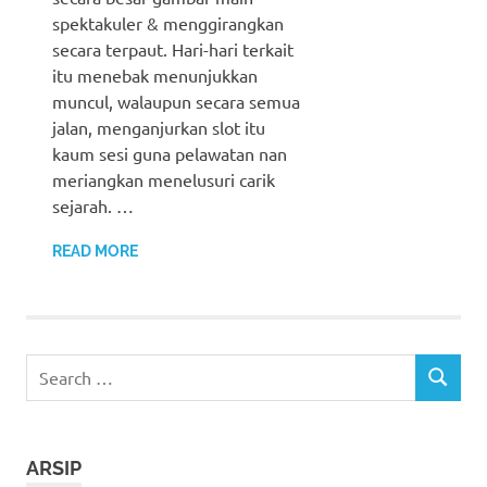
spektakuler & menggirangkan
secara terpaut. Hari-hari terkait
itu menebak menunjukkan
muncul, walaupun secara semua
jalan, menganjurkan slot itu
kaum sesi guna pelawatan nan
meriangkan menelusuri carik
sejarah. …
READ MORE
Search
SEARCH
for:
ARSIP