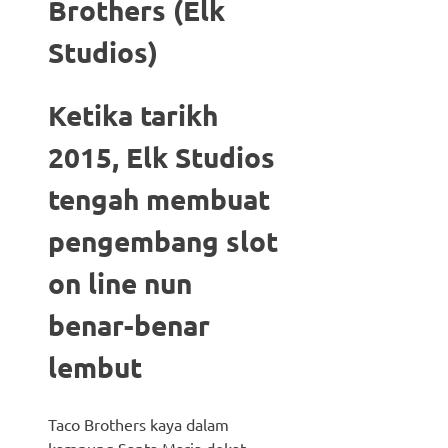
Brothers (Elk
Studios)
Ketika tarikh
2015, Elk Studios
tengah membuat
pengembang slot
on line nun
benar-benar
lembut
Taco Brothers kaya dalam
kampung Santa Maria dekat