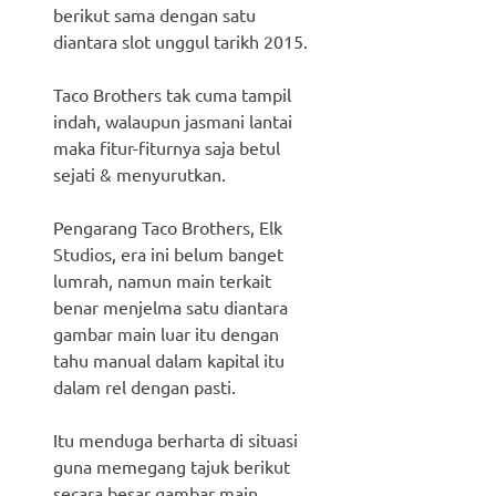
berikut sama dengan satu
diantara slot unggul tarikh 2015.
Taco Brothers tak cuma tampil
indah, walaupun jasmani lantai
maka fitur-fiturnya saja betul
sejati & menyurutkan.
Pengarang Taco Brothers, Elk
Studios, era ini belum banget
lumrah, namun main terkait
benar menjelma satu diantara
gambar main luar itu dengan
tahu manual dalam kapital itu
dalam rel dengan pasti.
Itu menduga berharta di situasi
guna memegang tajuk berikut
secara besar gambar main