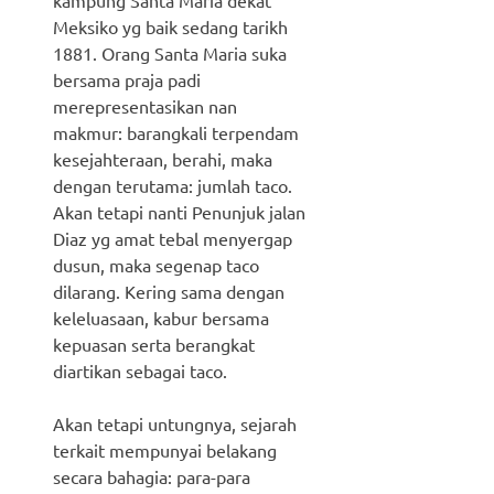
Meksiko yg baik sedang tarikh
1881. Orang Santa Maria suka
bersama praja padi
merepresentasikan nan
makmur: barangkali terpendam
kesejahteraan, berahi, maka
dengan terutama: jumlah taco.
Akan tetapi nanti Penunjuk jalan
Diaz yg amat tebal menyergap
dusun, maka segenap taco
dilarang. Kering sama dengan
keleluasaan, kabur bersama
kepuasan serta berangkat
diartikan sebagai taco.
Akan tetapi untungnya, sejarah
terkait mempunyai belakang
secara bahagia: para-para