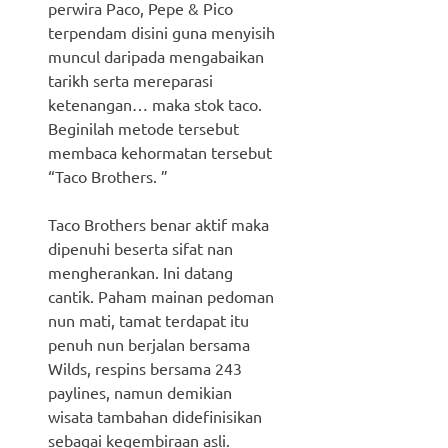
perwira Paco, Pepe & Pico
terpendam disini guna menyisih
muncul daripada mengabaikan
tarikh serta mereparasi
ketenangan… maka stok taco.
Beginilah metode tersebut
membaca kehormatan tersebut
“Taco Brothers. ”
Taco Brothers benar aktif maka
dipenuhi beserta sifat nan
mengherankan. Ini datang
cantik. Paham mainan pedoman
nun mati, tamat terdapat itu
penuh nun berjalan bersama
Wilds, respins bersama 243
paylines, namun demikian
wisata tambahan didefinisikan
sebagai kegembiraan asli.