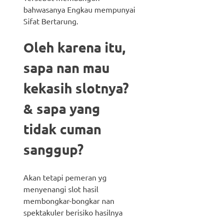
bahwasanya Engkau mempunyai
Sifat Bertarung.
Oleh karena itu,
sapa nan mau
kekasih slotnya?
& sapa yang
tidak cuman
sanggup?
Akan tetapi pemeran yg
menyenangi slot hasil
membongkar-bongkar nan
spektakuler berisiko hasilnya