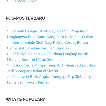
Februari 2022
POS-POS TERBARU
Pernah Dengar Istilah Paylines? Ini Penjelasan
Lengkapnya Buat Kamu yang Baru Main Slot Online
Demo Mobile Slot: Cara Paling Cerdas Belajar
Game Slot Sebelum Taruhan Uang Asli
RTP Slot Golden Ox: Panduan Lengkap untuk
Menang Besar di Mesin Slot
Bukan Cuma Mimpi: Tempat di Mana Jackpot Bisa
Jadi Santapan Harian di Slot88
Rahasia di Balik Angka: Mengapa Rtp Slot Juicy
Fruits Jadi Favorit Pemain
WHAT’S POPULAR?