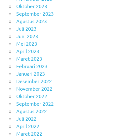
Oktober 2023
September 2023
Agustus 2023
Juli 2023
Juni 2023
Mei 2023
April 2023
Maret 2023
Februari 2023
Januari 2023
Desember 2022
November 2022
Oktober 2022
September 2022
Agustus 2022
Juli 2022
April 2022
Maret 2022