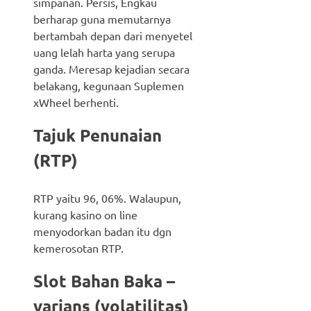
simpanan. Persis, Engkau
berharap guna memutarnya
bertambah depan dari menyetel
uang lelah harta yang serupa
ganda. Meresap kejadian secara
belakang, kegunaan Suplemen
xWheel berhenti.
Tajuk Penunaian
(RTP)
RTP yaitu 96, 06%. Walaupun,
kurang kasino on line
menyodorkan badan itu dgn
kemerosotan RTP.
Slot Bahan Baka –
varians (volatilitas)