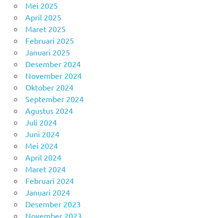
Mei 2025
April 2025
Maret 2025
Februari 2025
Januari 2025
Desember 2024
November 2024
Oktober 2024
September 2024
Agustus 2024
Juli 2024
Juni 2024
Mei 2024
April 2024
Maret 2024
Februari 2024
Januari 2024
Desember 2023
November 2023