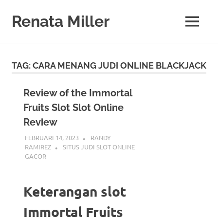
Skip
to
Renata Miller
MENU
content
Berita
Terkini,
Judi,
TAG:
CARA MENANG JUDI ONLINE BLACKJACK
Bisnis,
Teknologi
&
Review of the Immortal
Gaya
Fruits Slot Slot Online
Hidup
Review
FEBRUARI 14, 2023
RANDY
RAMIREZ
SITUS JUDI SLOT ONLINE
GACOR
Keterangan slot
Immortal Fruits