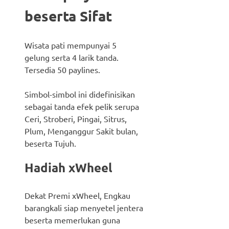
beserta Sifat
Wisata pati mempunyai 5
gelung serta 4 larik tanda.
Tersedia 50 paylines.
Simbol-simbol ini didefinisikan
sebagai tanda efek pelik serupa
Ceri, Stroberi, Pingai, Sitrus,
Plum, Menganggur Sakit bulan,
beserta Tujuh.
Hadiah xWheel
Dekat Premi xWheel, Engkau
barangkali siap menyetel jentera
beserta memerlukan guna