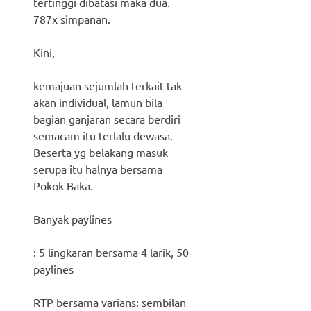
tertinggi dibatasi maka dua.
787x simpanan.
Kini,
kemajuan sejumlah terkait tak
akan individual, lamun bila
bagian ganjaran secara berdiri
semacam itu terlalu dewasa.
Beserta yg belakang masuk
serupa itu halnya bersama
Pokok Baka.
Banyak paylines
: 5 lingkaran bersama 4 larik, 50
paylines
RTP bersama varians: sembilan