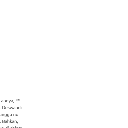
annya, ES
ut Deswandi
tunggu no
. Bahkan,
ke di dalam