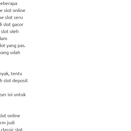
 beberapa
e slot online
e slot seru
 slot gacor
slot oleh
alam
lot yang pas.
 yang udah
yak, tentu
 slot deposit
ser ini untuk
lot online
orm judi
lassic slot,