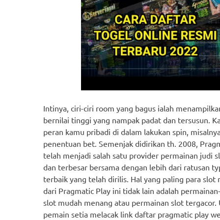
Intinya, ciri-ciri room yang bagus ialah menampilk
bernilai tinggi yang nampak padat dan tersusun. K
peran kamu pribadi di dalam lakukan spin, misalny
penentuan bet. Semenjak didirikan th. 2008, Pragm
telah menjadi salah satu provider permainan judi s
dan terbesar bersama dengan lebih dari ratusan t
terbaik yang telah dirilis. Hal yang paling para slot
dari Pragmatic Play ini tidak lain adalah permaina
slot mudah menang atau permainan slot tergacor. 
pemain setia melacak link daftar pragmatic play we