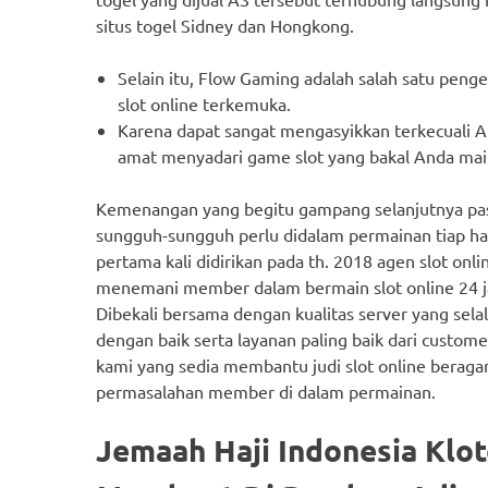
situs togel Sidney dan Hongkong.
Selain itu, Flow Gaming adalah salah satu pe
slot online terkemuka.
Karena dapat sangat mengasyikkan terkecuali A
amat menyadari game slot yang bakal Anda mai
Kemenangan yang begitu gampang selanjutnya pa
sungguh-sungguh perlu didalam permainan tiap har
pertama kali didirikan pada th. 2018 agen slot onlin
menemani member dalam bermain slot online 24 j
Dibekali bersama dengan kualitas server yang selal
dengan baik serta layanan paling baik dari custome
kami yang sedia membantu judi slot online berag
permasalahan member di dalam permainan.
Jemaah Haji Indonesia Klot