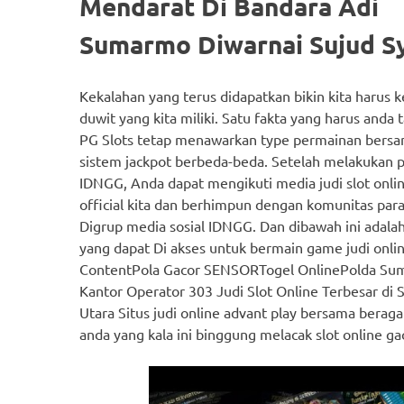
Mendarat Di Bandara Adi
Sumarmo Diwarnai Sujud S
Kekalahan yang terus didapatkan bikin kita harus 
duwit yang kita miliki. Satu fakta yang harus anda
PG Slots tetap menawarkan type permainan bers
sistem jackpot berbeda-beda. Setelah melakukan p
IDNGG, Anda dapat mengikuti media judi slot onlin
official kita dan berhimpun dengan komunitas para
Digrup media sosial IDNGG. Dan dibawah ini adalah
yang dapat Di akses untuk bermain game judi onli
ContentPola Gacor SENSORTogel OnlinePolda Sum
Kantor Operator 303 Judi Slot Online Terbesar di
Utara Situs judi online advant play bersama beraga
anda yang kala ini binggung melacak slot online ga