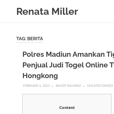
Skip
Renata Miller
to
content
Berita
Terkini,
Judi,
Bisnis,
TAG:
BERITA
Teknologi
&
Polres Madiun Amankan Ti
Gaya
Hidup
Penjual Judi Togel Online 
Hongkong
FEBRUARI 5, 2023
RANDY RAMIREZ
UNCATEGORIZED
Content