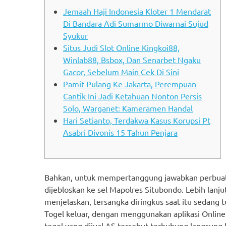
Jemaah Haji Indonesia Kloter 1 Mendarat
Di Bandara Adi Sumarmo Diwarnai Sujud
Syukur
Situs Judi Slot Online Kingkoi88,
Winlab88, Bsbox, Dan Senarbet Ngaku
Gacor, Sebelum Main Cek Di Sini
Pamit Pulang Ke Jakarta, Perempuan
Cantik Ini Jadi Ketahuan Nonton Persis
Solo, Warganet: Kameramen Handal
Hari Setianto, Terdakwa Kasus Korupsi Pt
Asabri Divonis 15 Tahun Penjara
Bahkan, untuk mempertanggung jawabkan perbuat
dijebloskan ke sel Mapolres Situbondo. Lebih lanj
menjelaskan, tersangka diringkus saat itu sedang 
Togel keluar, dengan menggunakan aplikasi Online
togel yang dijual AS tersebut terhubung langsung 