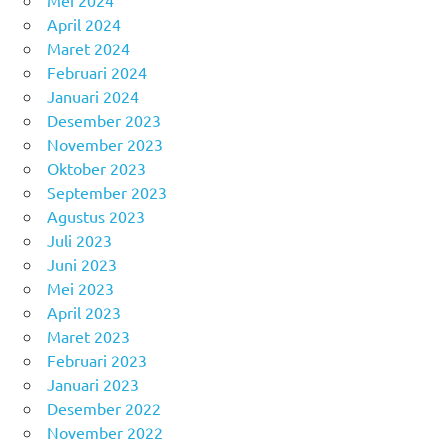
April 2024
Maret 2024
Februari 2024
Januari 2024
Desember 2023
November 2023
Oktober 2023
September 2023
Agustus 2023
Juli 2023
Juni 2023
Mei 2023
April 2023
Maret 2023
Februari 2023
Januari 2023
Desember 2022
November 2022