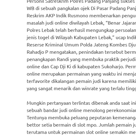
Personil Satreskrim Polres Padang Panjang sukses
WB di sebuah pangkalan ojek Di Pasar Padang Panj
Reskrim AKP Indik Rusmono membenarkan pengu
masalah judi online diwilayah Lebak, “Benar Jajara
Polres Lebak telah berhasil mengungkap persoalan 
jenis togel di Wilayah Kabupaten Lebak,” ucap Indi
Reserse Kriminal Umum Polda Jateng Kombes Dju
Rahadjo P mengatakan, penindakan tersebut bermu
penangkapan Randi yang membuka praktik perjudi
online dan Cap Dji Ki di kabupaten Sukoharjo. Perm
online merupakan permainan yang waktu ini menj
terfavorite dikalangan pemain judi karena memili
yang sangat menarik dan winrate yang terlalu tingg
Mungkin pertanyaan terlintas dibenak anda saat in
sebuah bandar judi online menolong perekonomian
Tentunya membuka peluang peputaran kemenanga
bettor setia bermain di slot mpo. Jumlah pemain ju
terutama untuk permainan slot online semakin men