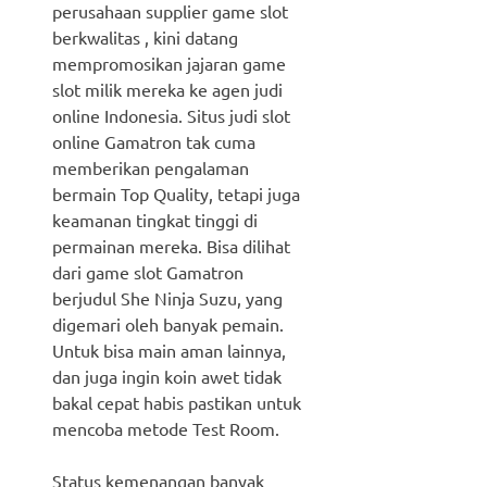
perusahaan supplier game slot
berkwalitas , kini datang
mempromosikan jajaran game
slot milik mereka ke agen judi
online Indonesia. Situs judi slot
online Gamatron tak cuma
memberikan pengalaman
bermain Top Quality, tetapi juga
keamanan tingkat tinggi di
permainan mereka. Bisa dilihat
dari game slot Gamatron
berjudul She Ninja Suzu, yang
digemari oleh banyak pemain.
Untuk bisa main aman lainnya,
dan juga ingin koin awet tidak
bakal cepat habis pastikan untuk
mencoba metode Test Room.
Status kemenangan banyak