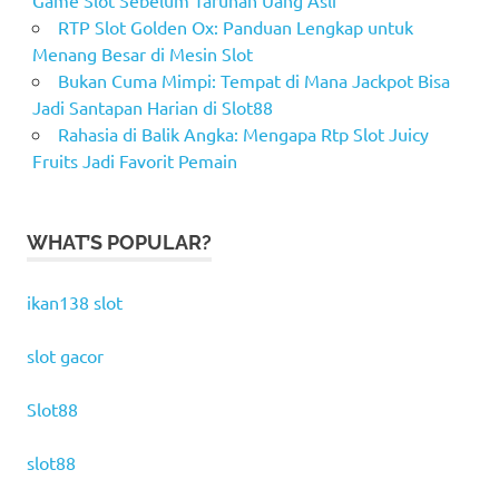
RTP Slot Golden Ox: Panduan Lengkap untuk
Menang Besar di Mesin Slot
Bukan Cuma Mimpi: Tempat di Mana Jackpot Bisa
Jadi Santapan Harian di Slot88
Rahasia di Balik Angka: Mengapa Rtp Slot Juicy
Fruits Jadi Favorit Pemain
WHAT’S POPULAR?
ikan138 slot
slot gacor
Slot88
slot88