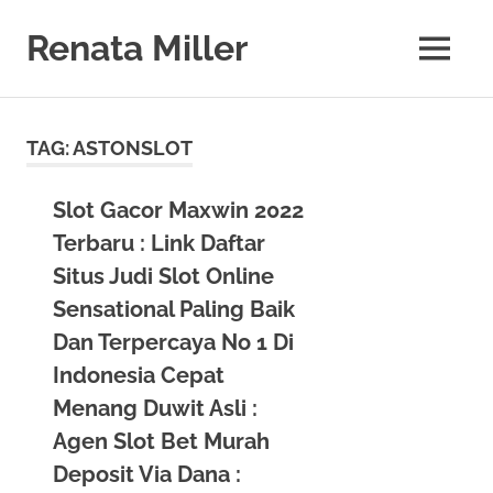
Skip
to
Renata Miller
MENU
content
Berita
Terkini,
Judi,
TAG:
ASTONSLOT
Bisnis,
Teknologi
&
Slot Gacor Maxwin 2022
Gaya
Terbaru : Link Daftar
Hidup
Situs Judi Slot Online
Sensational Paling Baik
Dan Terpercaya No 1 Di
Indonesia Cepat
Menang Duwit Asli :
Agen Slot Bet Murah
Deposit Via Dana :