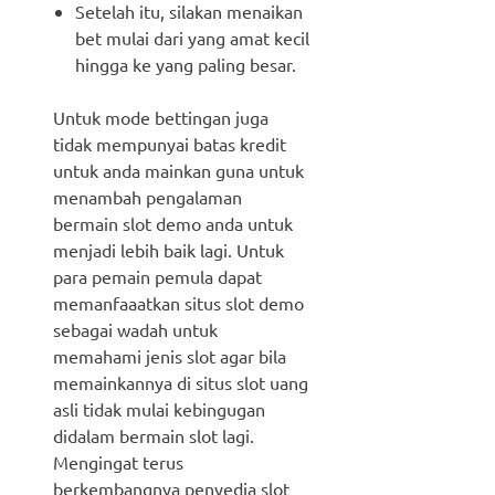
Setelah itu, silakan menaikan
bet mulai dari yang amat kecil
hingga ke yang paling besar.
Untuk mode bettingan juga
tidak mempunyai batas kredit
untuk anda mainkan guna untuk
menambah pengalaman
bermain slot demo anda untuk
menjadi lebih baik lagi. Untuk
para pemain pemula dapat
memanfaaatkan situs slot demo
sebagai wadah untuk
memahami jenis slot agar bila
memainkannya di situs slot uang
asli tidak mulai kebingugan
didalam bermain slot lagi.
Mengingat terus
berkembangnya penyedia slot