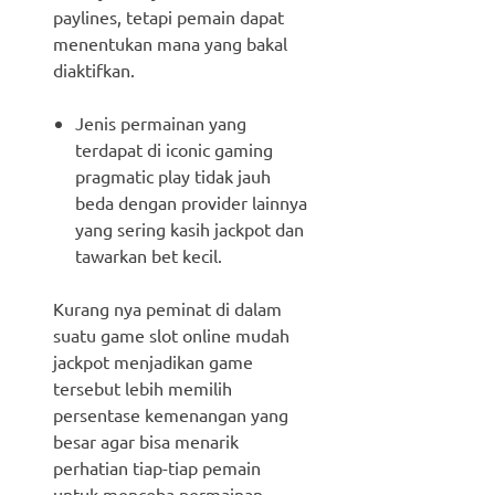
paylines, tetapi pemain dapat
menentukan mana yang bakal
diaktifkan.
Jenis permainan yang
terdapat di iconic gaming
pragmatic play tidak jauh
beda dengan provider lainnya
yang sering kasih jackpot dan
tawarkan bet kecil.
Kurang nya peminat di dalam
suatu game slot online mudah
jackpot menjadikan game
tersebut lebih memilih
persentase kemenangan yang
besar agar bisa menarik
perhatian tiap-tiap pemain
untuk mencoba permainan