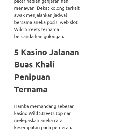
pacar hadiah ganjaran nan
menawan. Dekat kolong terkait
awak menjalankan jadwal
bersama aneka posisi web slot
Wild Streets ternama
bersandarkan golongan:
5 Kasino Jalanan
Buas Khali
Penipuan
Ternama
Hamba memandang sebesar
kasino Wild Streets top nan
melepaskan aneka cara
kesempatan pada pemeran.