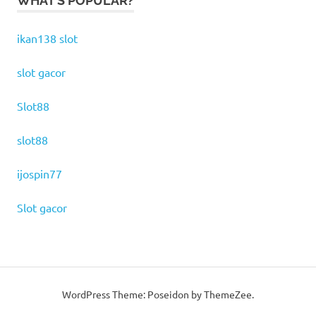
WHAT’S POPULAR?
ikan138 slot
slot gacor
Slot88
slot88
ijospin77
Slot gacor
WordPress Theme: Poseidon by ThemeZee.