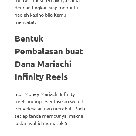
dengan Engkau siap menuntut
hadiah kasino bila Kamu
mencatat.
Bentuk
Pembalasan buat
Dana Mariachi
Infinity Reels
Slot Money Mariachi Infinity
Reels mempresentasikan wujud
penyelesaian nan merebut. Pada
setiap tanda mempunyai makna
sedari wahid mematok 5.