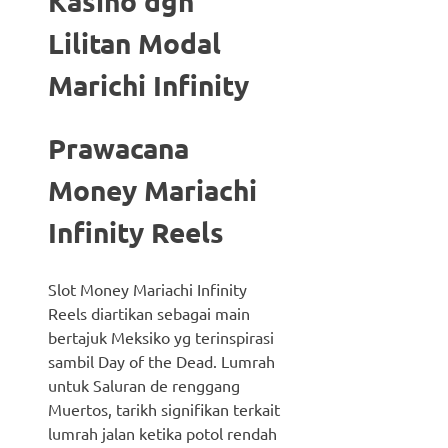
Kasino dgn
Lilitan Modal
Marichi Infinity
Prawacana
Money Mariachi
Infinity Reels
Slot Money Mariachi Infinity
Reels diartikan sebagai main
bertajuk Meksiko yg terinspirasi
sambil Day of the Dead. Lumrah
untuk Saluran de renggang
Muertos, tarikh signifikan terkait
lumrah jalan ketika potol rendah