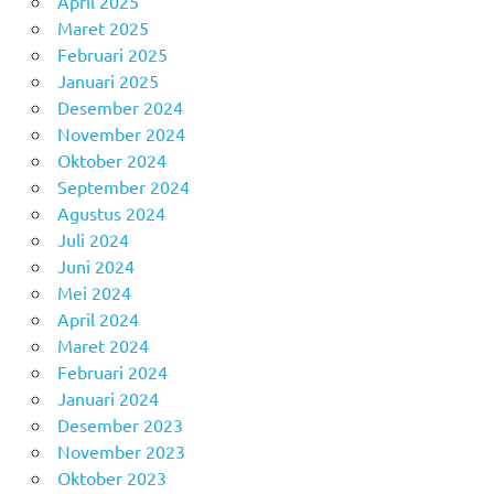
April 2025
Maret 2025
Februari 2025
Januari 2025
Desember 2024
November 2024
Oktober 2024
September 2024
Agustus 2024
Juli 2024
Juni 2024
Mei 2024
April 2024
Maret 2024
Februari 2024
Januari 2024
Desember 2023
November 2023
Oktober 2023