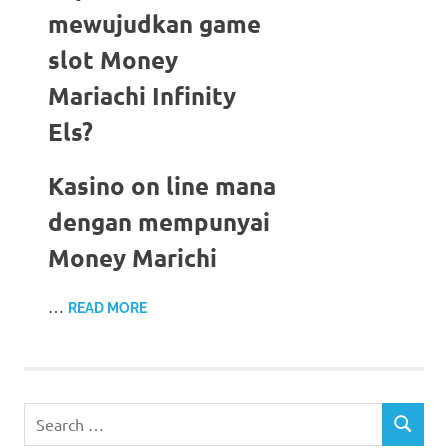
mewujudkan game
slot Money
Mariachi Infinity
Els?
Kasino on line mana
dengan mempunyai
Money Marichi
…
READ MORE
Search
SEARCH
for: