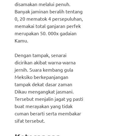
disamakan melalui penuh.
Banyak jaminan beralih tentang
0, 20 mematok 4 persepuluhan,
memakai total ganjaran perfek
merupakan 50. 000x gadaian
Kamu.
Dengan tampak, senarai
dicirikan akibat warna-warna
jernih. Suara kembang gula
Meksiko berkepanjangan
tampak dekat dasar zaman
Dikau mengangkat jasmani.
Tersebut menjalin jagat yg pasti
buat merayakan yang tidak
cuman berarti serta membakar
sifat tersebut.