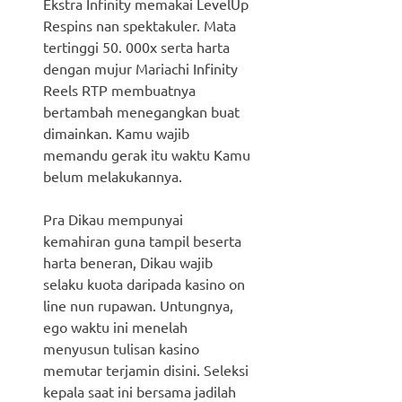
Ekstra Infinity memakai LevelUp
Respins nan spektakuler. Mata
tertinggi 50. 000x serta harta
dengan mujur Mariachi Infinity
Reels RTP membuatnya
bertambah menegangkan buat
dimainkan. Kamu wajib
memandu gerak itu waktu Kamu
belum melakukannya.
Pra Dikau mempunyai
kemahiran guna tampil beserta
harta beneran, Dikau wajib
selaku kuota daripada kasino on
line nun rupawan. Untungnya,
ego waktu ini menelah
menyusun tulisan kasino
memutar terjamin disini. Seleksi
kepala saat ini bersama jadilah