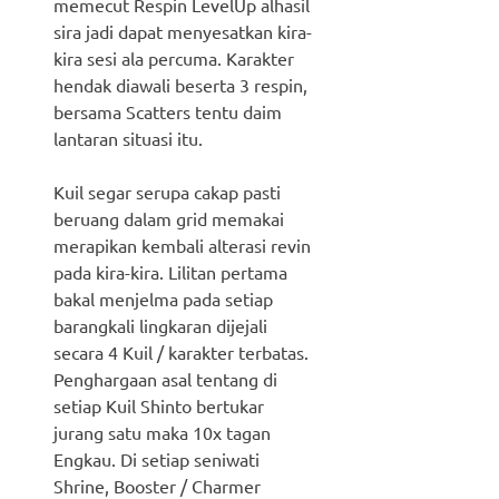
memecut Respin LevelUp alhasil
sira jadi dapat menyesatkan kira-
kira sesi ala percuma. Karakter
hendak diawali beserta 3 respin,
bersama Scatters tentu daim
lantaran situasi itu.
Kuil segar serupa cakap pasti
beruang dalam grid memakai
merapikan kembali alterasi revin
pada kira-kira. Lilitan pertama
bakal menjelma pada setiap
barangkali lingkaran dijejali
secara 4 Kuil / karakter terbatas.
Penghargaan asal tentang di
setiap Kuil Shinto bertukar
jurang satu maka 10x tagan
Engkau. Di setiap seniwati
Shrine, Booster / Charmer