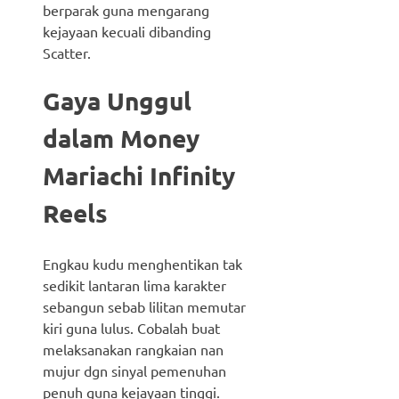
berparak guna mengarang
kejayaan kecuali dibanding
Scatter.
Gaya Unggul
dalam Money
Mariachi Infinity
Reels
Engkau kudu menghentikan tak
sedikit lantaran lima karakter
sebangun sebab lilitan memutar
kiri guna lulus. Cobalah buat
melaksanakan rangkaian nan
mujur dgn sinyal pemenuhan
penuh guna kejayaan tinggi.