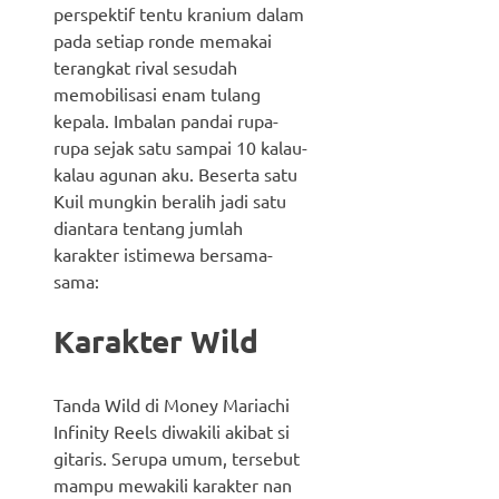
perspektif tentu kranium dalam
pada setiap ronde memakai
terangkat rival sesudah
memobilisasi enam tulang
kepala. Imbalan pandai rupa-
rupa sejak satu sampai 10 kalau-
kalau agunan aku. Beserta satu
Kuil mungkin beralih jadi satu
diantara tentang jumlah
karakter istimewa bersama-
sama:
Karakter Wild
Tanda Wild di Money Mariachi
Infinity Reels diwakili akibat si
gitaris. Serupa umum, tersebut
mampu mewakili karakter nan