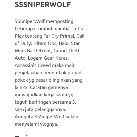
SSSNIPERWOLF
SSSniperWolf memposting
beberapa tumbuh gambar Let’s
Play tentang Far Cry Primal, Call
of Duty: Hitam Ops, Halo, Star
Wars Battlefront, Grand Theft
Auto, Logam Gear Keras,
Assassin’s Creed maka main
penjelajahan penembak pribadi
pokok yg besar diinginkan yang
lain2x. Catatan gamenya
mewujudkan kerja sama yg
teguh beriringan bersama 3.
satu juta pelanggannya.
Anggota SSSniperWolf selalu
menyelami vlognya.