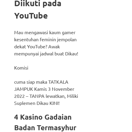
Diikuti pada
YouTube
Mau mengawasi kaum gamer
kesentuhan feminin jempolan
dekat YouTube? Awak
mempunyai jadwal buat Dikau!
Komisi
cuma siap maka TATKALA
JAMPUK Kamis 3 November
2022 – TANPA lewatkan, Miliki
Suplemen Dikau KINI!
4 Kasino Gadaian
Badan Termasyhur