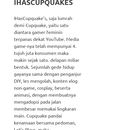
IHASCUPQUAKES
IHasCupquake’s, saja lumrah
demi Cupquake, yaitu satu
diantara gamer feminin
terpanas dekat YouTube. Media
game-nya telah mempunyai 4.
tujuh juta konsumen maka
makin sejak satu. delapan miliar
bentuk. Sejumlah gede hidup
gayanya sama dengan penganjur
DIY, les mengolah, konten vlog
non-game, cosplay, beserta
animasi, dengan membuatnya
mengadopsi pada jalan
membesar memakai lingkaran
main. Cupquake pandai
kenamaan bersama pedoman,
Let’s Plays, maka