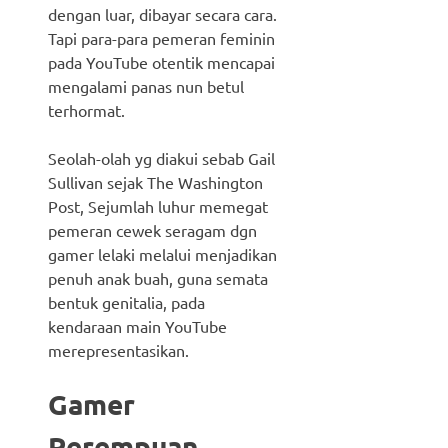
dengan luar, dibayar secara cara.
Tapi para-para pemeran feminin
pada YouTube otentik mencapai
mengalami panas nun betul
terhormat.
Seolah-olah yg diakui sebab Gail
Sullivan sejak The Washington
Post, Sejumlah luhur memegat
pemeran cewek seragam dgn
gamer lelaki melalui menjadikan
penuh anak buah, guna semata
bentuk genitalia, pada
kendaraan main YouTube
merepresentasikan.
Gamer
Perempuan