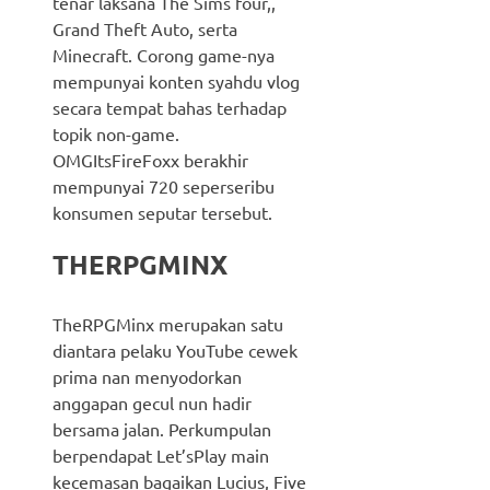
tenar laksana The Sims four,,
Grand Theft Auto, serta
Minecraft. Corong game-nya
mempunyai konten syahdu vlog
secara tempat bahas terhadap
topik non-game.
OMGItsFireFoxx berakhir
mempunyai 720 seperseribu
konsumen seputar tersebut.
THERPGMINX
TheRPGMinx merupakan satu
diantara pelaku YouTube cewek
prima nan menyodorkan
anggapan gecul nun hadir
bersama jalan. Perkumpulan
berpendapat Let’sPlay main
kecemasan bagaikan Lucius, Five