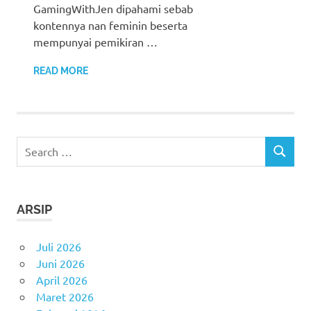
GamingWithJen dipahami sebab
kontennya nan feminin beserta
mempunyai pemikiran …
READ MORE
Search
SEARCH
for:
ARSIP
Juli 2026
Juni 2026
April 2026
Maret 2026