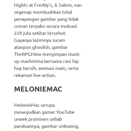
Nights at Freddy’s, & Salem, nan
segenap membuahkan total
penayangan gambar yang tidak
cuman terpaku secara evaluasi
229 juta sekitar tersebut.
Gayanya lazimnya suram
ataupun ghoulish, gambar
TheRPGMinx menyimpan mash-
up machinima bersama rani hip
hop bersih, animasi main, serta
rekaman live-action.
MELONIEMAC
MelonieMac serupa
mewujudkan gamer YouTube
cewek prominen sebab
panduannya, gambar unboxing,