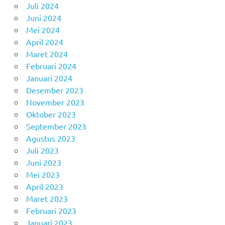
Juli 2024
Juni 2024
Mei 2024
April 2024
Maret 2024
Februari 2024
Januari 2024
Desember 2023
November 2023
Oktober 2023
September 2023
Agustus 2023
Juli 2023
Juni 2023
Mei 2023
April 2023
Maret 2023
Februari 2023
Januari 2023