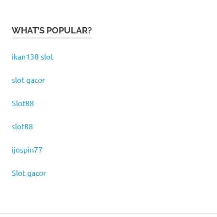
WHAT’S POPULAR?
ikan138 slot
slot gacor
Slot88
slot88
ijospin77
Slot gacor