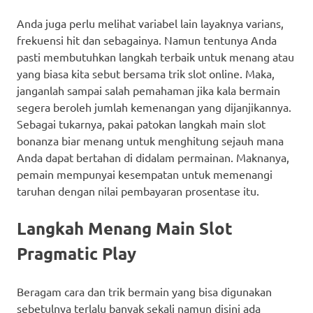
Anda juga perlu melihat variabel lain layaknya varians,
frekuensi hit dan sebagainya. Namun tentunya Anda
pasti membutuhkan langkah terbaik untuk menang atau
yang biasa kita sebut bersama trik slot online. Maka,
janganlah sampai salah pemahaman jika kala bermain
segera beroleh jumlah kemenangan yang dijanjikannya.
Sebagai tukarnya, pakai patokan langkah main slot
bonanza biar menang untuk menghitung sejauh mana
Anda dapat bertahan di didalam permainan. Maknanya,
pemain mempunyai kesempatan untuk memenangi
taruhan dengan nilai pembayaran prosentase itu.
Langkah Menang Main Slot
Pragmatic Play
Beragam cara dan trik bermain yang bisa digunakan
sebetulnya terlalu banyak sekali namun disini ada