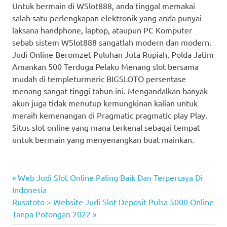
Untuk bermain di WSlot888, anda tinggal memakai
salah satu perlengkapan elektronik yang anda punyai
laksana handphone, laptop, ataupun PC Komputer
sebab sistem WSlot888 sangatlah modern dan modern.
Judi Online Beromzet Puluhan Juta Rupiah, Polda Jatim
Amankan 500 Terduga Pelaku Menang slot bersama
mudah di templeturmeric BIGSLOTO persentase
menang sangat tinggi tahun ini. Mengandalkan banyak
akun juga tidak menutup kemungkinan kalian untuk
meraih kemenangan di Pragmatic pragmatic play Play.
Situs slot online yang mana terkenal sebagai tempat
untuk bermain yang menyenangkan buat mainkan.
jackpot
Previous
Navigasi
Web Judi Slot Online Paling Baik Dan Terpercaya Di
langkah
Post:
Indonesia
pos
Next
Rusatoto > Website Judi Slot Deposit Pulsa 5000 Online
maxwin
Post:
Tanpa Potongan 2022
menang