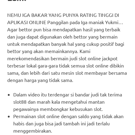
NEMU IGA BAKAR YANG PUNYA RATING TINGGI DI
APLIKASI ONLINE Panggilan pada Iga maniak Yukmi…
Agar bettor pun bisa mendapatkan hasil yang terbaik
dan juga dapat digunakan oleh bettor yang bermain
untuk mendapatkan banyak hal yang cukup positif bagi
bettor yang akan memainkannya. Kami
merekomendasikan bermain judi slot online jackpot
terbesar lokal gara-gara tidak semua slot online dibikin
sama, dan lebih dari satu mesin slot membayar bersama
dengan harga yang tidak sama.
Dalam video itu terdengar si bandar judi tak terima
slot88 dan marah kala mengetahui mantan
pegawainya membongkar kebusukan slot.
Permainan slot online dengan saldo yang tidak akan
habis dan juga bisa jadi tambah ini jadi terlalu
menggembirakan.