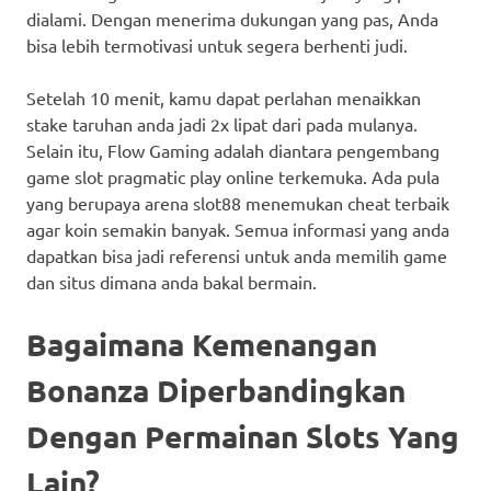
dialami. Dengan menerima dukungan yang pas, Anda
bisa lebih termotivasi untuk segera berhenti judi.
Setelah 10 menit, kamu dapat perlahan menaikkan
stake taruhan anda jadi 2x lipat dari pada mulanya.
Selain itu, Flow Gaming adalah diantara pengembang
game slot pragmatic play online terkemuka. Ada pula
yang berupaya arena slot88 menemukan cheat terbaik
agar koin semakin banyak. Semua informasi yang anda
dapatkan bisa jadi referensi untuk anda memilih game
dan situs dimana anda bakal bermain.
Bagaimana Kemenangan
Bonanza Diperbandingkan
Dengan Permainan Slots Yang
Lain?