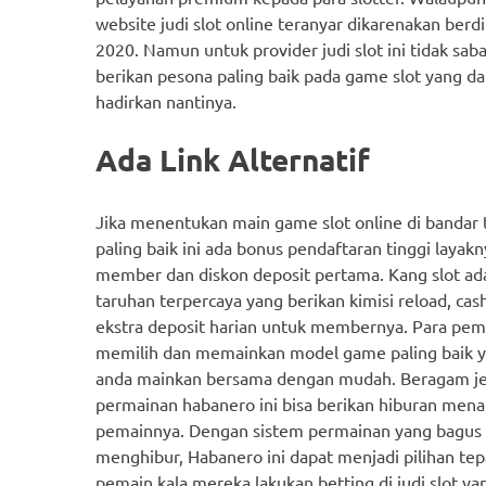
website judi slot online teranyar dikarenakan berdi
2020. Namun untuk provider judi slot ini tidak sab
berikan pesona paling baik pada game slot yang da
hadirkan nantinya.
Ada Link Alternatif
Jika menentukan main game slot online di bandar 
paling baik ini ada bonus pendaftaran tinggi laya
member dan diskon deposit pertama. Kang slot ad
taruhan terpercaya yang berikan kimisi reload, cas
ekstra deposit harian untuk membernya. Para pem
memilih dan memainkan model game paling baik y
anda mainkan bersama dengan mudah. Beragam je
permainan habanero ini bisa berikan hiburan menar
pemainnya. Dengan sistem permainan yang bagus
menghibur, Habanero ini dapat menjadi pilihan tep
pemain kala mereka lakukan betting di judi slot y