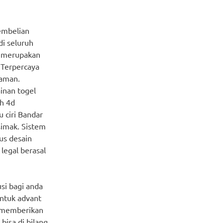
embelian
i seluruh
a merupakan
 Terpercaya
 aman.
inan togel
ah 4d
 ciri Bandar
simak. Sistem
us desain
 legal berasal
si bagi anda
Untuk advant
m memberikan
bisa di bilang