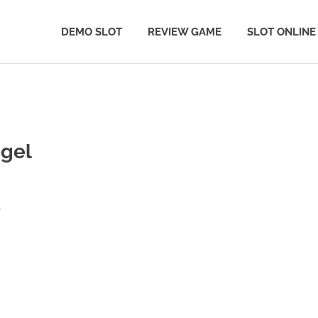
DEMO SLOT
REVIEW GAME
SLOT ONLINE
gel
D